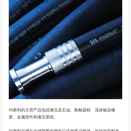
玛努利的主营产品包括液压及石油、船舶器材、流体输送橡
胶、金属管件和液压系统。
玛努利品牌在全球范围内拥有广泛的客户群体，包括汽车制造