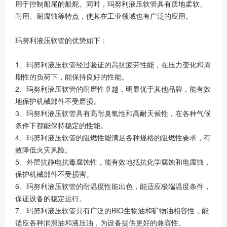
用于控制船尾的船舵。同时，玛努利液压软管具有质地柔软、
耐用、耐腐蚀等特点，使其在工业领域也有广泛的应用。
玛努利液压软管的优势如下：
1、玛努利液压软管经过验证的高抗疲劳性能，在压力变化和周
期性的负荷下，能保持良好的性能。
2、玛努利液压软管的耐磨性卓越，明显优于其他品牌，能有效
地保护机械部件不受磨损。
3、玛努利液压软管具有高耐臭氧性和高耐天候性，在各种气候
条件下都能保持稳定的性能。
4、玛努利液压软管的阻燃性能满足各种规格的阻燃性要求，有
效降低火灾风险。
5、外层抗静电抗毒腐蚀性，能有效地抵抗化学腐蚀和电腐蚀，
保护机械部件不受损害。
6、玛努利液压软管的耐温度性能出色，能适应极端温度条件，
保证设备的稳定运行。
7、玛努利液压软管具有广泛的BIO生物油和矿物油相容性，能
适应各种润滑油和液压油，为设备提供更好的兼容性。