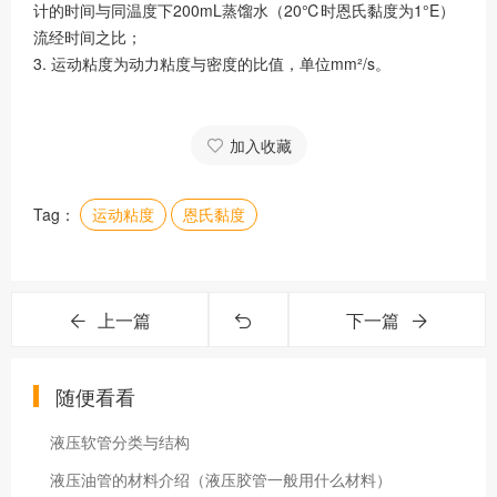
计的时间与同温度下200mL蒸馏水（20℃时恩氏黏度为1°E）
流经时间之比；
3. 运动粘度为动力粘度与密度的比值，单位mm²/s。
加入收藏
Tag：
运动粘度
恩氏黏度
上一篇
下一篇
随便看看
液压软管分类与结构
液压油管的材料介绍（液压胶管一般用什么材料）