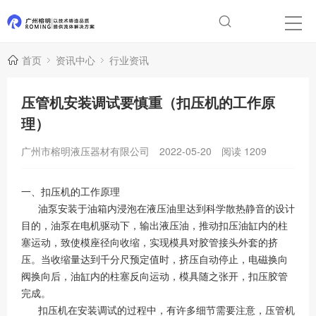
首页
资讯中心
行业资讯
压管机安装调试要慎重（扣压机的工作原
理）
广州市榕明液压器材有限公司
2022-05-20
阅读
1209
一、扣压机的工作原理
油泵安装于油箱内浸泡在液压油里达到科学散热静音的设计
目的，油泵在电机驱动下，输出液压油，推动扣压油缸内的柱
塞运动，致使模座径向收缩，实现模具对胶管接头外套的挤
压。当收缩量达到千分尺预定值时，挤压自动停止，电磁换向
阀换向后，油缸内的柱塞反向运动，模具随之张开，扣压胶管
完成。
扣压机在安装调试的过程中，有许多细节需要注意，压管机