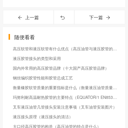
上一篇
下一篇
随便看看
高压软管和液压软管有什么优点（高压油管与液压胶管的特点）
液压胶管接头的类型和采用
国内外常用的高压胶管品牌（十大国产高压胶管品牌）
钢丝编织胶管性能和胶管总成工艺
衡量橡胶软管质量的重要指标是什么（衡量液压油管质量的四个指标）
玛努利耐高温耐热胶管的主要特点（EQUATOR/1 EN853的技术参数）
叉车液压油管几管接头安装注意事项（叉车油管安装图片）
液压接头原理（液压接头的清洁）
大口径高压胶管的构造（高压油管的特点是什么）