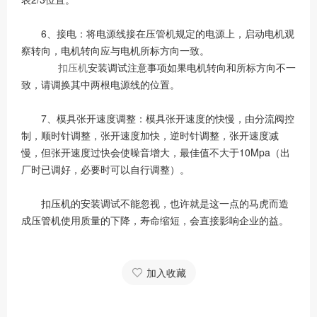
6、接电：将电源线接在压管机规定的电源上，启动电机观
察转向，电机转向应与电机所标方向一致。
扣压机
安装调试注意事项如果电机转向和所标方向不一
致，请调换其中两根电源线的位置。
7、模具张开速度调整：模具张开速度的快慢，由分流阀控
制，顺时针调整，张开速度加快，逆时针调整，张开速度减
慢，但张开速度过快会使噪音增大，最佳值不大于10Mpa（出
厂时已调好，必要时可以自行调整）。
扣压机的安装调试不能忽视，也许就是这一点的马虎而造
成压管机使用质量的下降，寿命缩短，会直接影响企业的益。
加入收藏