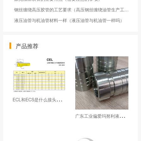
钢丝缠绕高压胶管的工艺要求（高压钢丝缠绕油管生产工艺）
液压油管与机油管材料一样（液压油管与机油管一样吗）
产品推荐
E
CL和ECS是什么接头，用于什么胶管或管件
广
东工业偏爱玛努利液压产品的五大原因（代理深度分析）