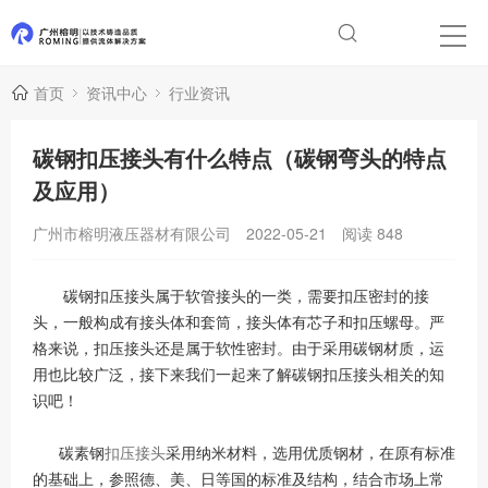
首页
资讯中心
行业资讯
碳钢扣压接头有什么特点（碳钢弯头的特点
及应用）
广州市榕明液压器材有限公司
2022-05-21
阅读
848
碳钢扣压接头属于软管接头的一类，需要扣压密封的接
头，一般构成有接头体和套筒，接头体有芯子和扣压螺母。严
格来说，扣压接头还是属于软性密封。由于采用碳钢材质，运
用也比较广泛，接下来我们一起来了解碳钢扣压接头相关的知
识吧！
碳素钢
扣压接头
采用纳米材料，选用优质钢材，在原有标准
的基础上，参照德、美、日等国的标准及结构，结合市场上常