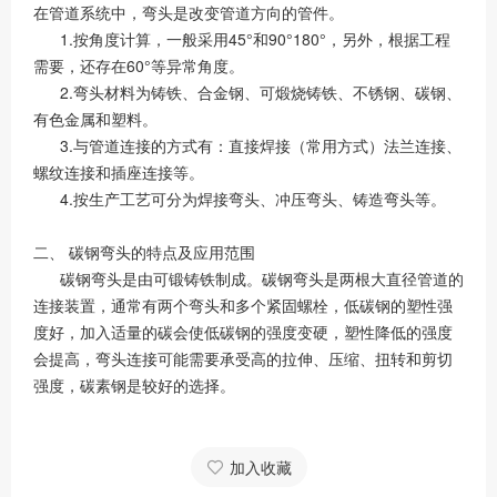
在管道系统中，弯头是改变管道方向的管件。
1.按角度计算，一般采用45°和90°180°，另外，根据工程
需要，还存在60°等异常角度。
2.弯头材料为铸铁、合金钢、可煅烧铸铁、不锈钢、碳钢、
有色金属和塑料。
3.与管道连接的方式有：直接焊接（常用方式）法兰连接、
螺纹连接和插座连接等。
4.按生产工艺可分为焊接弯头、冲压弯头、铸造弯头等。
二、 碳钢弯头的特点及应用范围
碳钢弯头是由可锻铸铁制成。碳钢弯头是两根大直径管道的
连接装置，通常有两个弯头和多个紧固螺栓，低碳钢的塑性强
度好，加入适量的碳会使低碳钢的强度变硬，塑性降低的强度
会提高，弯头连接可能需要承受高的拉伸、压缩、扭转和剪切
强度，碳素钢是较好的选择。
加入收藏