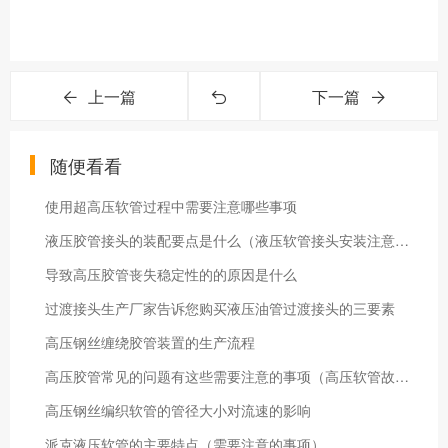
上一篇
下一篇
随便看看
使用超高压软管过程中需要注意哪些事项
液压胶管接头的装配要点是什么（液压软管接头安装注意事项）
导致高压胶管丧失稳定性的的原因是什么
过渡接头生产厂家告诉您购买液压油管过渡接头的三要素
高压钢丝缠绕胶管装置的生产流程
高压胶管常见的问题有这些需要注意的事项（高压软管故障原因分析）
高压钢丝编织软管的管径大小对流速的影响
派克液压软管的主要特点（需要注意的事项）