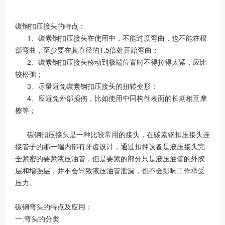
碳钢扣压接头的特点：
1、碳素钢扣压接头在使用中，不能过度弯曲，也不能在根
部弯曲，至少要在其直径的1.5倍处开始弯曲；
2、碳素钢扣压接头移动到极端位置时不得拉得太紧，应比
较松弛；
3、尽量避免碳素钢扣压接头的扭转变形；
4、应避免外部损伤，比如使用中同构件表面的长期相互摩
擦等；
碳钢扣压接头是一种比较常用的接头，在碳素钢扣压接头连
接管子的那一端内部有牙齿设计，通过扣押设备是液压接头完
全紧密的要紧液压油管，但是要紧的部分只是液压油管的外胶
层和增强层，并不会导致液压油管泄漏，也不会影响工作承受
压力。
碳钢弯头的特点及应用：
一.弯头的分类