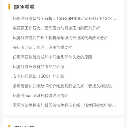
随便看看
玛努利胶管型号全解析：1SN/2SN/4SP/4SH/R12/R15 区别与广州选型指南
液压泵工作压力、最高压力与额定压力的区别分析
玛努利胶管在广州工程机械领域的应用案例与效果分析
等压管介绍：原理、应用与重要性
矿用高压软管总成和中间接头部件失效的原因
玛努利液压器材品牌产品介绍
安全扣压系统（SCS）的介绍
常用管接头的螺纹详细介绍及其配合关系（管接头标准说明）
玛努利manuli系列软管详细简介
国际管法兰标准与我国管法兰标准介绍（法兰国标执行标准是什么）