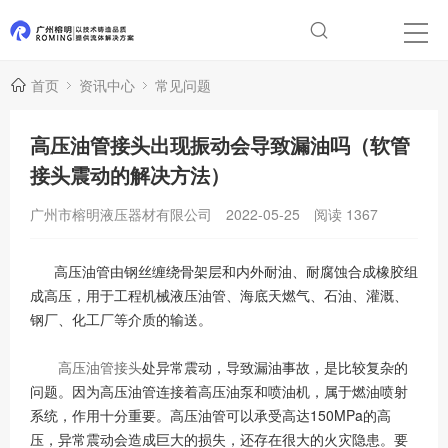
首页
资讯中心
常见问题
高压油管接头出现振动会导致漏油吗（软管
接头震动的解决方法）
广州市榕明液压器材有限公司
2022-05-25
阅读
1367
高压油管由钢丝缠绕骨架层和内外耐油、耐腐蚀合成橡胶组
成高压，用于工程机械液压油管、海底天燃气、石油、灌溉、
钢厂、化工厂等介质的输送。
高压油管接头
处异常震动，导致漏油事故，是比较复杂的
问题。因为高压油管连接着高压油泵和喷油机，属于燃油喷射
系统，作用十分重要。高压油管可以承受高达150MPa的高
压，异常震动会造成巨大的损失，还存在很大的火灾隐患。要