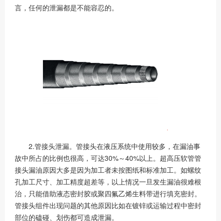
言，任何的泄漏都是不能容忍的。
2.管接头泄漏。管接头在液压系统中使用较多，在漏油事
故中所占的比例也很高，可达30%～40%以上。超高压软管管
接头漏油原因大多是因为加工者未按图纸和标准加工。如螺纹
孔加工尺寸、加工精度超差等，以上情况一旦发生漏油很难根
治，只能借助液态密封胶或聚四氟乙烯生料带进行填充密封。
管接头组件出现问题的其他原因比如在镀锌或运输过程中密封
部位的磕碰、划伤都可造成泄漏。