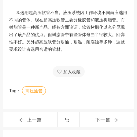
3.选用
超高压软管
不当。液压系统因工作环境不同而应选用
不同的管体。现在超高压软管主要分橡胶管和液压树脂管。而
树脂管是一种新产品。经各方面论证，软管树脂化以充分显现
出了该产品的优点。但树脂管中有些管体弯曲半径较大。回弹
性不好。另外超高压软管分耐油，耐温，耐腐蚀等多种，这就
要求设计者选用合适的管材。
加入收藏
Tag：
高压油管
上一篇
下一篇