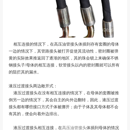
相互连接的情况下，在高压油管接头体插到存有套圈的母体
一边的情况下，其管路接头被打开促使其流动性，密封圈被弹
黄的实际效果推返回了逐渐的地区，其的珠会锁上来确保不锈
钢接头子/母体的相互连接，软管接头以内的密封圈就可以所有
的阻拦其的漏水。
液压过渡接头两边敞开式：
液压过渡接头在没有相互连接的情况下，在母体的套圈被推
倒另一边的情况下，其会自主的向外边翻转，因此，液压过渡
接头都有哪些接口方式子体被挪开；由于子体及其母体都不会
有其的，便会向着外边排出。
液压过渡接头相互连接，在
高压油管接头
体插到母体的情况