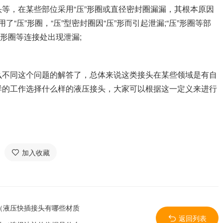
等，在某些部位采用“压”形圈或直径密封圈漏漏，其根本原因
用了“压”形圈，“压”型密封圈因“压”形而引起泄漏;“压”形圈等部
”形圈等连接处出现泄漏;
不同这个问题的解答了，总体来说这类接头在某些领域是有自
样的工作选择什么样的液压接头，大家可以根据这一定义来进行
加入收藏
（液压快插接头有哪些材质
返回列表