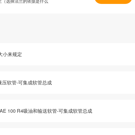
兰（选择法兰的依据是什么
大小来规定
系列液压软管-可集成软管总成
-SAE 100 R4吸油和输送软管-可集成软管总成