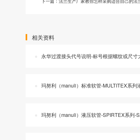
下一篇：
法兰生产厂家教你怎样采购适合自己的法
相关资料
永华过渡接头代号说明-标号根据螺纹或尺寸
玛努利（manuli）标准软管-MULTITEX
玛努利（manuli）液压软管-SPIRTEX系列