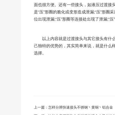
面也很方便。还有一些接头，如液压过渡接头
是“压”形圈的脆化或变形造成泄漏;“压”形圈采
位出现泄漏;“压”形圈等连接处出现了泄漏;“压
以上内容就是过渡接头与其它接头有什么
己独特的优势的，其实简单来说，就是什么
选择。
上一篇：
怎样分辨快速接头不锈钢丶黄铜丶铝合金