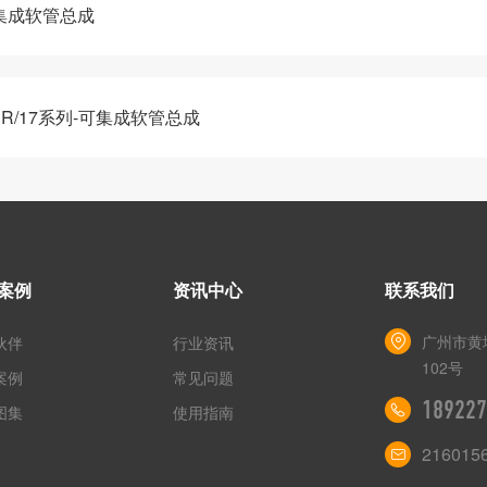
可集成软管总成
ER/17系列-可集成软管总成
案例
资讯中心
联系我们
广州市黄
伙伴
行业资讯
102号
案例
常见问题
189227
图集
使用指南
216015