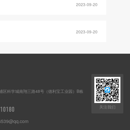
2023-09-20
2023-09-20
埔区科学城南翔三路48号（德利宝工业园）B栋
关注我们
10180
6539@qq.com