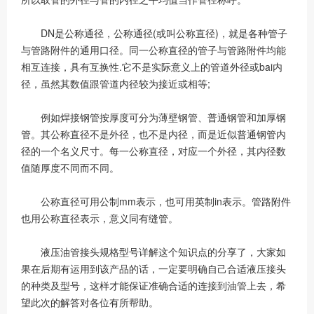
DN是公称通径，公称通径(或叫公称直径)，就是各种管子
与管路附件的通用口径。同一公称直径的管子与管路附件均能
相互连接，具有互换性.它不是实际意义上的管道外径或bai内
径，虽然其数值跟管道内径较为接近或相等;
例如焊接钢管按厚度可分为薄壁钢管、普通钢管和加厚钢
管。其公称直径不是外径，也不是内径，而是近似普通钢管内
径的一个名义尺寸。每一公称直径，对应一个外径，其内径数
值随厚度不同而不同。
公称直径可用公制mm表示，也可用英制in表示。管路附件
也用公称直径表示，意义同有缝管。
液压油管接头规格型号详解这个知识点的分享了，大家如
果在后期有运用到该产品的话，一定要明确自己合适液压接头
的种类及型号，这样才能保证准确合适的连接到油管上去，希
望此次的解答对各位有所帮助。