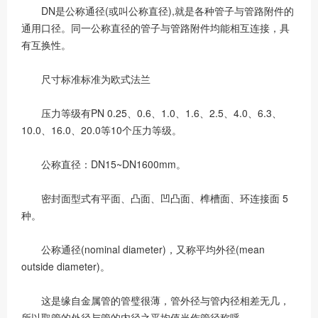
DN是公称通径(或叫公称直径),就是各种管子与管路附件的
通用口径。同一公称直径的管子与管路附件均能相互连接，具
有互换性。
尺寸标准标准为欧式法兰
压力等级有PN 0.25、0.6、1.0、1.6、2.5、4.0、6.3、
10.0、16.0、20.0等10个压力等级。
公称直径：DN15~DN1600mm。
密封面型式有平面、凸面、凹凸面、榫槽面、环连接面 5
种。
公称通径(nominal diameter)，又称平均外径(mean
outside diameter)。
这是缘自金属管的管璧很薄，管外径与管内径相差无几，
所以取管的外径与管的内径之平均值当作管径称呼。