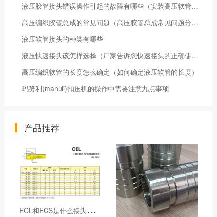
液压胶管接头错误操作引起的故障有哪些（安装高压软管接头常见问题）
​高压编织胶管总成的常见问题（高压胶管总成常见问题分析）
液压软管接头的种类有哪些
液压快速接头该怎样选择（厂家告诉您快速接头的正确使用方法）
高压编织软管的长度怎么确定（如何确定液压软管的长度）
玛努利(manuli)扣压机的操作中需要注意九点事项
产品推荐
E
CL和ECS是什么接头，用于什么胶管或管件