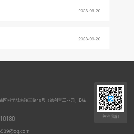
2023-09-20
2023-09-20
埔区科学城南翔三路48号（德利宝工业园）B栋
关注我们
10180
6539@qq.com