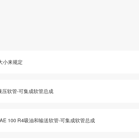
大小来规定
系列液压软管-可集成软管总成
-SAE 100 R4吸油和输送软管-可集成软管总成