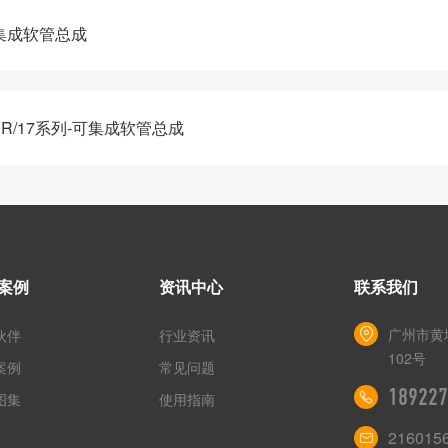
可集成软管总成
ER/17系列-可集成软管总成
案例
资讯中心
联系我们
广州市黄
伙伴
行业资讯
102号
案例
常见问题
189227
图集
使用指南
216015