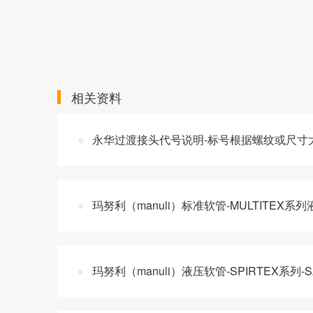
相关资料
永华过渡接头代号说明-标号根据螺纹或尺寸
玛努利（manuli）标准软管-MULTITEX
玛努利（manuli）液压软管-SPIRTEX系列