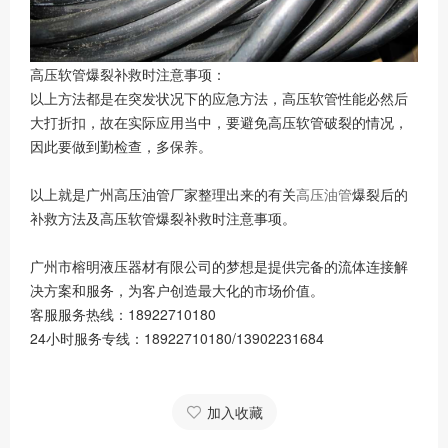
高压软管爆裂补救时注意事项：
以上方法都是在突发状况下的应急方法，高压软管性能必然后
大打折扣，故在实际应用当中，要避免高压软管破裂的情况，
因此要做到勤检查，多保养。
以上就是广州高压油管厂家整理出来的有关
高压油管
爆裂后的
补救方法及高压软管爆裂补救时注意事项。
广州市榕明液压器材有限公司的梦想是提供完备的流体连接解
决方案和服务，为客户创造最大化的市场价值。
客服服务热线：18922710180
24小时服务专线：18922710180/13902231684
加入收藏