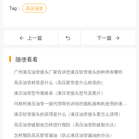
Tag：
高压油管
上一篇
下一篇
随便看看
广州液压油管接头厂家告诉您液压软管接头的种类有哪些
高压油管材质是什么（高压胶管是什么材质的）
液压油管型号规格表（液压管接头型号及图片）
玛努利液压油管一级代理商告诉你挖掘机盾构机使用的液压油管属于高压油管吗
液压软管接头的原理是什么（液压油管接头要怎么清理）
高压油管破裂改怎样进行预防（高压油管防破裂办法）
怎样预防高压胶管漏油（防止液压油管漏油的办法）