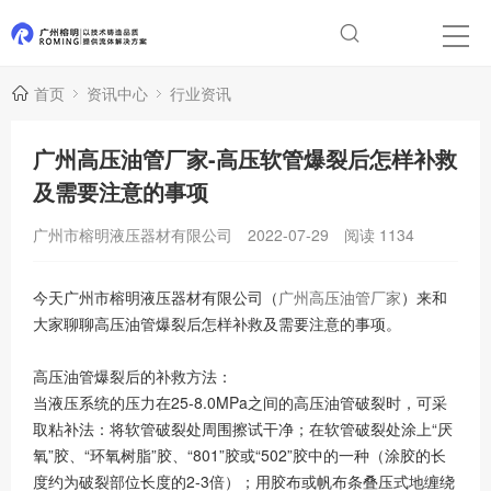
首页
资讯中心
行业资讯
广州高压油管厂家-高压软管爆裂后怎样补救
及需要注意的事项
广州市榕明液压器材有限公司
2022-07-29
阅读
1134
今天广州市榕明液压器材有限公司（
广州高压油管厂家
）来和
大家聊聊高压油管爆裂后怎样补救及需要注意的事项。
高压油管爆裂后的补救方法：
当液压系统的压力在25-8.0MPa之间的高压油管破裂时，可采
取粘补法：将软管破裂处周围擦试干净；在软管破裂处涂上“厌
氧”胶、“环氧树脂”胶、“801”胶或“502”胶中的一种（涂胶的长
度约为破裂部位长度的2-3倍）；用胶布或帆布条叠压式地缠绕