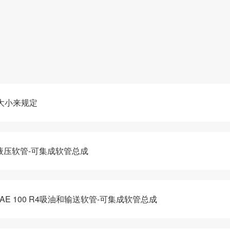
大小来规定
系列液压软管-可集成软管总成
-SAE 100 R4吸油和输送软管-可集成软管总成