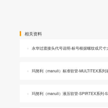
相关资料
永华过渡接头代号说明-标号根据螺纹或尺寸
玛努利（manuli）标准软管-MULTITEX
玛努利（manuli）液压软管-SPIRTEX系列