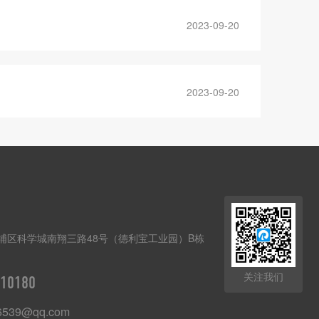
2023-09-20
2023-09-20
埔区科学城南翔三路48号（德利宝工业园）B栋
关注我们
10180
6539@qq.com