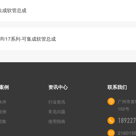
可集成软管总成
ER/17系列-可集成软管总成
案例
资讯中心
联系我们
广州市黄
伙伴
行业资讯
102号
案例
常见问题
189227
图集
使用指南
216015