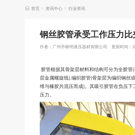
首页
资讯中心
行业资讯
钢丝胶管承受工作压力比
作者：广州市榕明液压器材有限公司
更新时间：202
胶管根据其骨架层材料和结构可分为全胶管(不
层金属螺旋线).编织胶管(骨架层为编织钢丝或
维与橡胶共混压而成)。其吸引胶管在负压下工
压力。