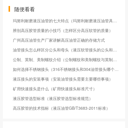
随便看看
玛努利耐磨液压油管的七大特点（玛努利耐磨液压油管具有什么特点）
辨别高压胶管质量的小技巧（怎样区分高压软管的质量）
广州高压油管生产厂家讲解高压油管正确的存储方式
油管接头怎么样区分公头和母头（液压软管接头的公头和母头的区别）
公制、英制、美制螺纹介绍（公制螺纹和美制螺纹与英制螺纹的区别）
如何选择不锈钢接头（316不锈钢接头和304油管接头哪个好）
液压接头的安装事项（安装油管接头需要主要哪些事项）
矿用快速接头是什么（矿用快速接头标准尺寸）
液压胶管选型标准（液压胶管选型标准规范）
高压胶管的技术指标（液压油管GB/T3683-2011标准）