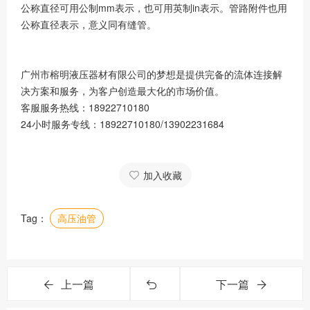
公称直径可用公制mm表示，也可用英制in表示。管路附件也用
公称直径表示，意义同有缝管。
广州市榕明液压器材有限公司的梦想是提供完备的流体连接解
决方案和服务，为客户创造最大化的市场价值。
客服服务热线：18922710180
24小时服务专线：18922710180/13902231684
加入收藏
Tag：
高压油管
上一篇
下一篇