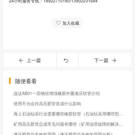
24小时服务专线：18922710180/13902231684
加入收藏
上一篇
下一篇
随便看看
连达AB01一层钢丝增强橡胶外覆液压软管介绍
使用不当会对高压胶管造成什么影响
海上石油钻采行业需要哪些橡胶软管（石油钻采用哪些型号的液压油管）
矿用高压胶管总成常见问题有哪些（矿用油管故障的解决方法）
液压胶管总失效的原因（液压胶管总失效的原因分析）