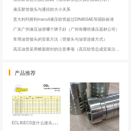
液压胶管接头与通径的大小关系
意大利玛努利manuli液压软管超过DIN和SAE等国际标准
广东广州液压油管哪个牌子好（广州有哪些液压器材公司）
常用油管接头的安装方法（管接头与油管连接方式）
高压油管采用锥面密封的注意事项（高压软管总成安装注意事项）
产品推荐
E
CL和ECS是什么接头，用于什么胶管或管件