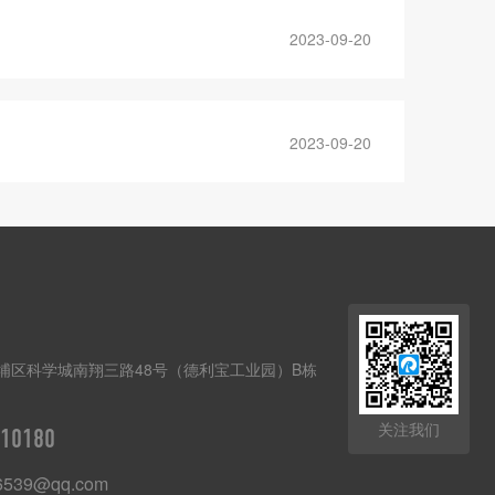
2023-09-20
2023-09-20
埔区科学城南翔三路48号（德利宝工业园）B栋
关注我们
10180
6539@qq.com