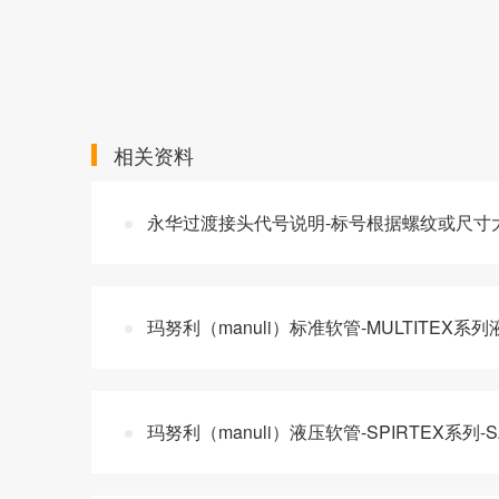
相关资料
永华过渡接头代号说明-标号根据螺纹或尺寸
玛努利（manuli）标准软管-MULTITEX
玛努利（manuli）液压软管-SPIRTEX系列