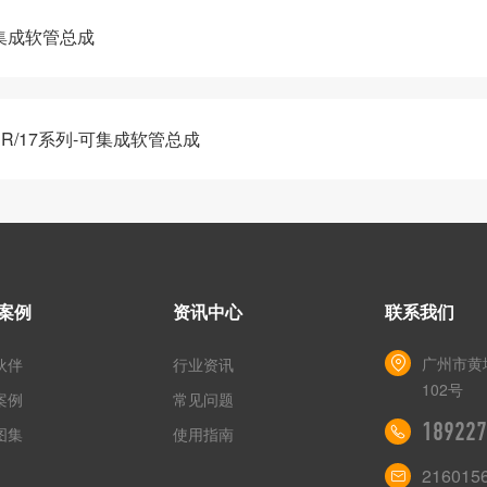
可集成软管总成
ER/17系列-可集成软管总成
案例
资讯中心
联系我们
广州市黄
伙伴
行业资讯
102号
案例
常见问题
189227
图集
使用指南
216015