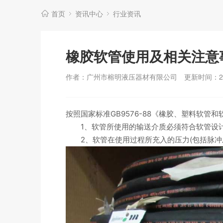
首页
资讯中心
行业资讯
橡胶软管使用及相关注意
作者：广州市榕明液压器材有限公司
更新时间：202
按照国家标准GB9576-88《橡胶、塑料软管
1、软管所使用的输送介质必须符合软管设
2、软管在使用过程所充入的压力(包括脉冲