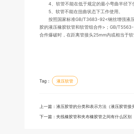
4、软管不能在低于规定的最小弯曲半径下使
5、软管不能在扭曲状态下工作使用。
按照国家标准GB/T3683-92<钢丝增强液压
胶的液压橡胶软管和软管组合件>；GB/T556
合件爆破时，在距离管接头25mm内或相当于
Tag：
液压软管
上一篇：
液压胶管的分类和表示方法（液压胶管接
下一篇：
夹线橡胶管和夹布橡胶管之间有什么区别