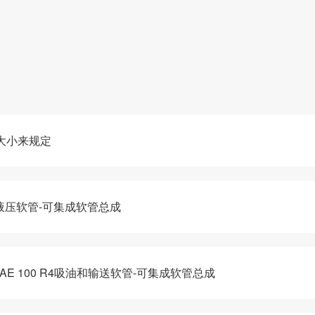
大小来规定
系列液压软管-可集成软管总成
-SAE 100 R4吸油和输送软管-可集成软管总成