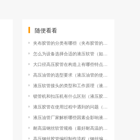
随便看看
夹布胶管的分类有哪些（夹布胶管的分类有哪些型号）
怎么为设备选择合适的液压软管（如何给设备选择液压软管直径）
大口径高压胶管在构造上有哪些特点（高压胶管的构造及使用时注意的问题）
高压油管的选型要求（液压油管的使用要求）
液压软管接头的类型和工作原理（液压油管接头种类）
锁管机和扣压机有什么区别（液压胶管扣压机什么牌子的好）
液压胶管在使用过程中遇到的问题（液压油管使用要注意哪些事项）
液压油管厂家解析哪些因素会影响液压软管的使用效果
耐高温钢丝软管规格（最好耐高温的钢丝软管）
高压钢丝胶管编织制作流程（钢丝编织胶管生产工艺流程）