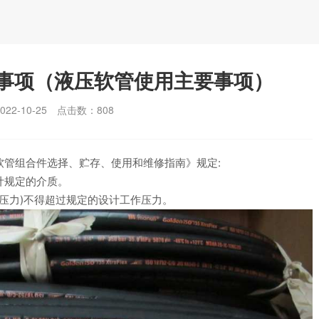
事项（液压软管使用主要事项）
2-10-25
点击数：
808
和软管组合件选择、贮存、使用和维修指南》规定:
计规定的介质。
压力)不得超过规定的设计工作压力。