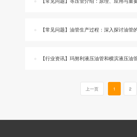
【常见问题】等压管介绍：原理、应用与重
【常见问题】油管生产过程：深入探讨油管
【行业资讯】玛努利液压油管和横滨液压油管对
上一页
1
2