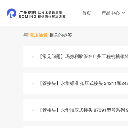
首页
产品中心
与
“液压油管”
相关的标签
【常见问题】玛努利胶管在广州工程机械领
【管接头】永华标准 扣压式接头 24211和242
【管接头】永华扣压式接头 87391型号系列 9