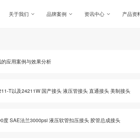
关于我们
品牌案例
资讯中心
产品资
域的应用案例与效果分析
11-T以及24211W 国产接头 液压管接头 直通接头 美制接头
0度 SAE法兰3000psi 液压软管扣压接头 胶管总成接头