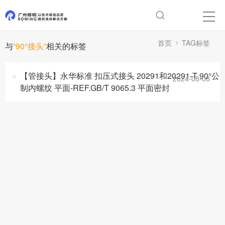
首页
TAG标签
与
“90°接头”
相关的标签
【管接头】永华标准 扣压式接头 20291和20291-T 90°公
2024-08-08
制内螺纹 平面-REF.GB/T 9065.3 平面密封