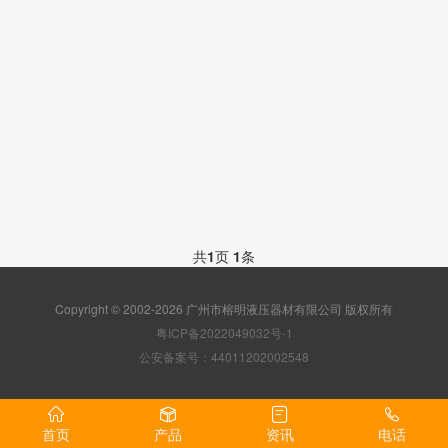
共
1
页
1
条
Copyright © 2002-2026 广州市榕明液压器材有限公司 版权所有
粤ICP备2022049032号-1
公安备案号：44011202002548
首页
产品
资讯
电话