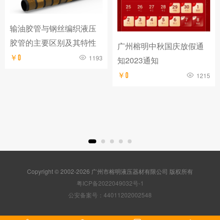
输油胶管与钢丝编织液压
胶管的主要区别及其特性
广州榕明中秋国庆放假通
￥0
1193
知2023通知
￥0
1215
Copyright © 2002-2026 广州市榕明液压器材有限公司 版权所有
粤ICP备2022049032号-1
公安备案号：44011202002548