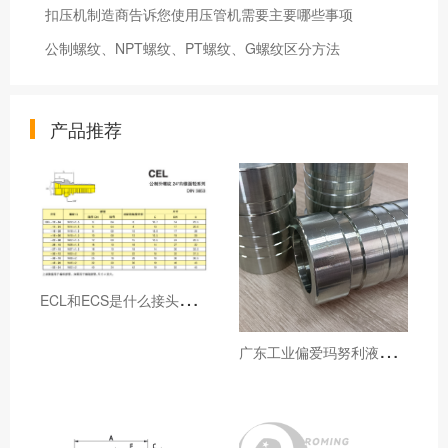
扣压机制造商告诉您使用压管机需要主要哪些事项
公制螺纹、NPT螺纹、PT螺纹、G螺纹区分方法
产品推荐
E
CL和ECS是什么接头，用于什么胶管或管件
广
东工业偏爱玛努利液压产品的五大原因（代理深度分析）