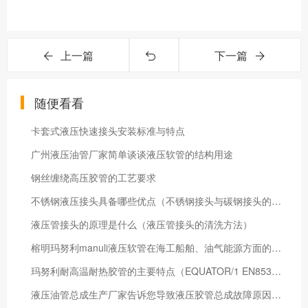
上一篇
下一篇
随便看看
卡套式液压快速接头安装标准与特点
广州液压油管厂家简单谈谈液压软管的结构用途
钢丝缠绕高压胶管的工艺要求
不锈钢液压接头具备哪些优点（不锈钢接头与碳钢接头的区别）
液压管接头的原理是什么（液压管接头的清洗方法）
榕明玛努利manuli液压软管在海工船舶、油气能源方面的应用方案
玛努利耐高温耐热胶管的主要特点（EQUATOR/1 EN853的技术参数）
液压油管总成生产厂家告诉您导致液压胶管总成故障原因有哪些