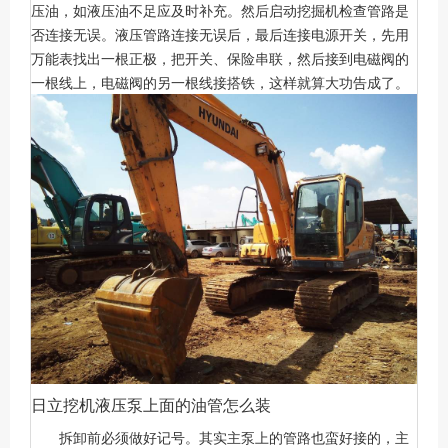
压油，如液压油不足应及时补充。然后启动挖掘机检查管路是
否连接无误。液压管路连接无误后，最后连接电源开关，先用
万能表找出一根正极，把开关、保险串联，然后接到电磁阀的
一根线上，电磁阀的另一根线接搭铁，这样就算大功告成了。
日立挖机液压泵上面的油管怎么装
拆卸前必须做好记号。其实主泵上的管路也蛮好接的，主