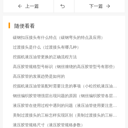
上一篇
下一篇
随便看看
碳钢扣压接头有什么特点（碳钢弯头的特点及应用）
过渡接头是什么（过渡接头有哪几种）
挖掘机液压油管更换的正确流程方法
高压胶管规格型号标识（钢丝缠绕的高压胶管型号有那些）
高压胶管的发展趋势是如何的
挖掘机液压油管装配时需要注意的事项（小松挖机液压油管安装）
钢丝编织胶管增强层出现问题的原因（钢丝编织胶管各层常见的故障分析）
液压胶管在使用过程中遇到的问题（液压油管使用要注意哪些事项）
美制过渡接头的三标怎样实现区别（美制过渡接头的三标是哪三标）
液压胶管规格尺寸（液压胶管规格参数）