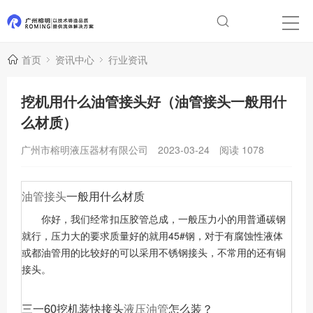
首页
资讯中心
行业资讯
挖机用什么油管接头好（油管接头一般用什
么材质）
广州市榕明液压器材有限公司
2023-03-24
阅读
1078
油管接头
一般用什么材质
你好，我们经常扣压胶管总成，一般压力小的用普通碳钢
就行，压力大的要求质量好的就用45#钢，对于有腐蚀性液体
或都油管用的比较好的可以采用不锈钢接头，不常用的还有铜
接头。
三一60挖机装快接头
液压油管
怎么装？