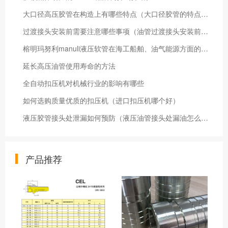
大口径高压胶管在构造上有哪些特点（大口径胶管的特点及用途）
过渡接头安装前需要注意哪些事项（油管过渡接头安装前应做好清洁）
榕明玛努利manuli液压软管在海工船舶、油气能源方面的应用方案
延长高压油管使用寿命的方法
全自动扣压机对机械行业的影响有哪些
如何选购质量优质的扣压机（进口扣压机哪个好）
液压胶管接头处泄漏如何预防（液压油管接头处漏油怎么办）
产品推荐