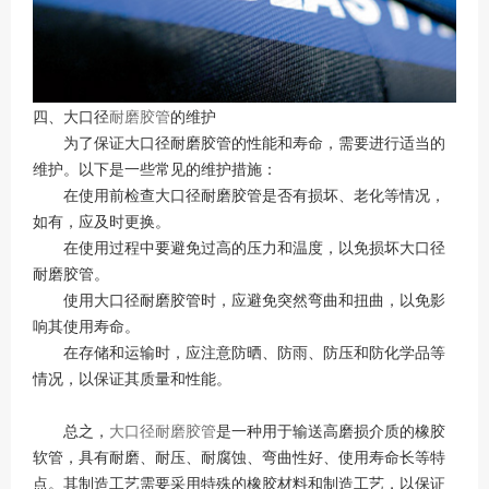
四、大口径
耐磨胶管
的维护
为了保证大口径耐磨胶管的性能和寿命，需要进行适当的
维护。以下是一些常见的维护措施：
在使用前检查大口径耐磨胶管是否有损坏、老化等情况，
如有，应及时更换。
在使用过程中要避免过高的压力和温度，以免损坏大口径
耐磨胶管。
使用大口径耐磨胶管时，应避免突然弯曲和扭曲，以免影
响其使用寿命。
在存储和运输时，应注意防晒、防雨、防压和防化学品等
情况，以保证其质量和性能。
总之，
大口径耐磨胶管
是一种用于输送高磨损介质的橡胶
软管，具有耐磨、耐压、耐腐蚀、弯曲性好、使用寿命长等特
点。其制造工艺需要采用特殊的橡胶材料和制造工艺，以保证