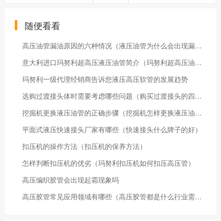
随便看看
高压油管漏油原因的六种情况（液压油管为什么会出现漏油）
意大利进口玛努利超高压液压油管简介（玛努利超高压油管特点）
玛努利一级代理经销商告诉您液压高压软管的发展趋势
选购过渡接头体时需要考虑哪些问题（购买过渡接头的四大注意事项）
挖掘机更换液压油管的正确步骤（挖掘机怎样更换液压油管）
平面式液压快速接头厂家有哪些（快速接头什么牌子的好）
扣压机的操作方法（扣压机的保养方法）
怎样判断扣压机的优劣（玛努利扣压机如何扣压高压管）
高压编织胶管会出现起霜现象吗
高压胶管常见应用领域有哪些（高压胶管都是什么行业需要）