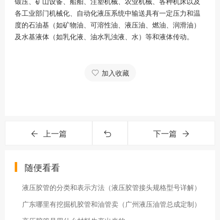
锻压、矿山设备、船舶、注塑机械、农业机械、各种机床以及
各工业部门机械化、自动化液压系统中输送具有一定压力和温
度的石油基（如矿物油、可溶性油、液压油、燃油、润滑油）
及水基液体（如乳化液、油水乳浊液、水）等和液体传动。
加入收藏
上一篇
下一篇
随便看看
液压胶管的分类和表示方法（液压胶管接头规格型号详解）
广东哪里有挖掘机胶管和油管卖（广州液压油管总成定制）