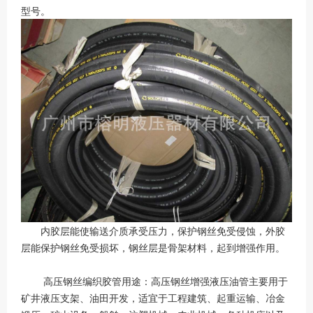
型号。
内胶层能使输送介质承受压力，保护钢丝免受侵蚀，外胶
层能保护钢丝免受损坏，钢丝层是骨架材料，起到增强作用。
高压钢丝编织胶管用途：高压钢丝增强液压油管主要用于
矿井液压支架、油田开发，适宜于工程建筑、起重运输、冶金