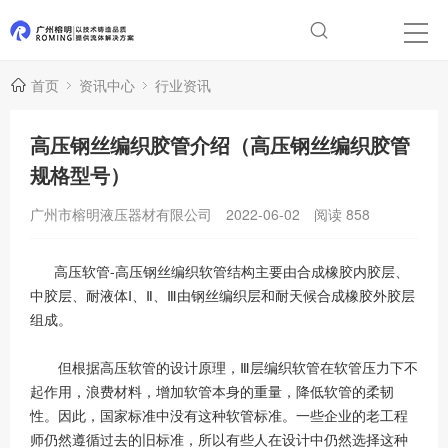
首页
资讯中心
行业资讯
高压钢丝编织胶管介绍（高压钢丝编织胶管
规格型号）
广州市榕明液压器材有限公司
2022-06-02
阅读
858
高压软管-高压钢丝编织软管结构主要由合成橡胶内胶层、
中胶层、耐液体Ⅰ、Ⅱ、Ⅲ由钢丝编织层和耐天候合成橡胶外胶层
组成。
但根据高压软管的设计原理，Ⅲ层编织软管在软管压力下不
起作用，浪费材料，增加软管本身的重量，降低软管的柔韧
性。因此，国家标准中没有这种软管标准。一些企业的老工程
师仍然遵循过去的旧标准，所以有些人在设计中仍然选择这种