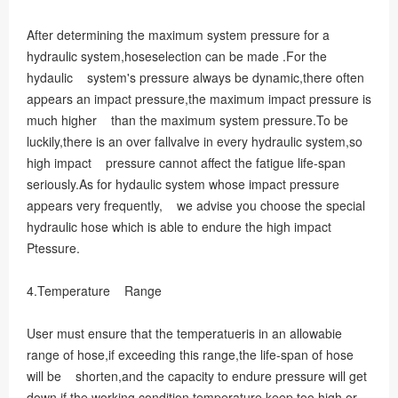
After determining the maximum system pressure for a
hydraulic system,hoseselection can be made .For the
hydaulic system's pressure always be dynamic,there often
appears an impact pressure,the maximum impact pressure is
much higher than the maximum system pressure.To be
luckily,there is an over fallvalve in every hydraulic system,so
high impact pressure cannot affect the fatigue life-span
seriously.As for hydaulic system whose impact pressure
appears very frequently, we advise you choose the special
hydraulic hose which is able to endure the high impact
Ptessure.
4.Temperature Range
User must ensure that the temperatueris in an allowabie
range of hose,if exceeding this range,the life-span of hose
will be shorten,and the capacity to endure pressure will get
down.if the working condition temperature keep too high or