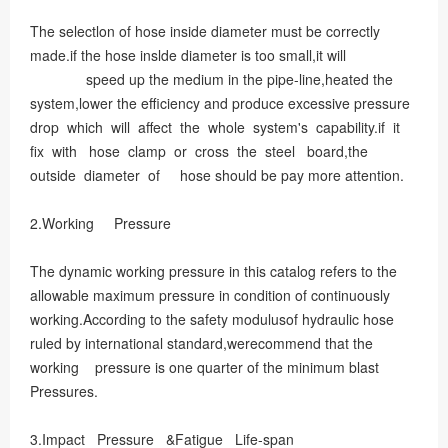
The selectlon of hose inside diameter must be correctly
made.if the hose inslde diameter is too small,it will
speed up the medium in the pipe-line,heated the
system,lower the efficiency and produce excessive pressure
drop which will affect the whole system's capability.if it
fix with hose clamp or cross the steel board,the
outside diameter of hose should be pay more attention.
2.Working Pressure
The dynamic working pressure in this catalog refers to the
allowable maximum pressure in condition of continuously
working.According to the safety modulusof hydraulic hose
ruled by international standard,werecommend that the
working pressure is one quarter of the minimum blast
Pressures.
3.Impact Pressure &Fatigue Life-span