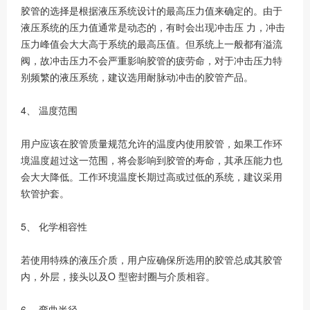
胶管的选择是根据液压系统设计的最高压力值来确定的。由于
液压系统的压力值通常是动态的，有时会出现冲击压 力，冲击
压力峰值会大大高于系统的最高压值。但系统上一般都有溢流
阀，故冲击压力不会严重影响胶管的疲劳命，对于冲击压力特
别频繁的液压系统，建议选用耐脉动冲击的胶管产品。
4、 温度范围
用户应该在胶管质量规范允许的温度内使用胶管，如果工作环
境温度超过这一范围，将会影响到胶管的寿命，其承压能力也
会大大降低。工作环境温度长期过高或过低的系统，建议采用
软管护套。
5、 化学相容性
若使用特殊的液压介质，用户应确保所选用的胶管总成其胶管
内，外层，接头以及O 型密封圈与介质相容。
6、 弯曲半径