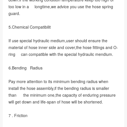
too low in a longtime,we advice you use the hose spring
guard.
5.Chemical Compatibilit
If use special hydraulic medium,user should ensure the
material of hose inner side and cover,the hose fittings and O-
ring can compatible with the special hydraulic mendium.
6.Bending Radius
Pay more attention to its minimum bending radius when
install the hose assembly,if the bending radius is smaller
than the minimum one,the capacity of enduring pressure
will get down and life-span of hose will be shortened.
7 . Friction