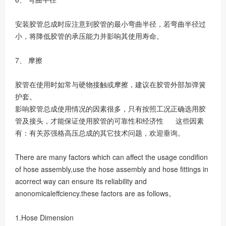
安装胶管总成时应注意到胶管的最小弯曲半径，若弯曲半径过
小，将降低胶管的承压能力并影响其使用寿命。
7、 摩擦
胶管在使用时如常与硬物接触或摩擦，建议在胶管外部加弹簧
护套。
影响胶管总成使用情况的因素很多，只有按照工况正确选用胶
管及接头，才能保证使用胶管的可靠性和经济性 这些因素
有：有关苏强格高压总成的其它技术问题，欢迎垂询。
There are many factors which can affect the usage condifion
of hose assembly,use the hose assembly and hose fittings in
acorrect way can ensure its reliability and
anonomicaleffciency.these factors are as follows。
1.Hose Dimension