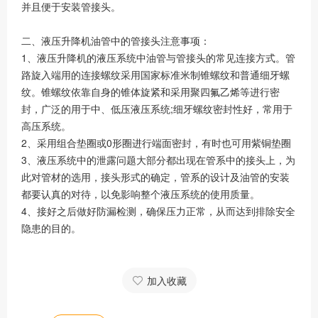
并且便于安装管接头。
二、液压升降机油管中的管接头注意事项：
1、液压升降机的液压系统中油管与管接头的常见连接方式。管
路旋入端用的连接螺纹采用国家标准米制锥螺纹和普通细牙螺
纹。锥螺纹依靠自身的锥体旋紧和采用聚四氟乙烯等进行密
封，广泛的用于中、低压液压系统;细牙螺纹密封性好，常用于
高压系统。
2、采用组合垫圈或0形圈进行端面密封，有时也可用紫铜垫圈
3、液压系统中的泄露问题大部分都出现在管系中的接头上，为
此对管材的选用，接头形式的确定，管系的设计及油管的安装
都要认真的对待，以免影响整个液压系统的使用质量。
4、接好之后做好防漏检测，确保压力正常，从而达到排除安全
隐患的目的。
加入收藏