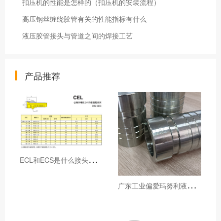
扣压机的性能是怎样的（扣压机的安装流程）
高压钢丝缠绕胶管有关的性能指标有什么
液压胶管接头与管道之间的焊接工艺
产品推荐
E
CL和ECS是什么接头，用于什么胶管或管件
广
东工业偏爱玛努利液压产品的五大原因（代理深度分析）