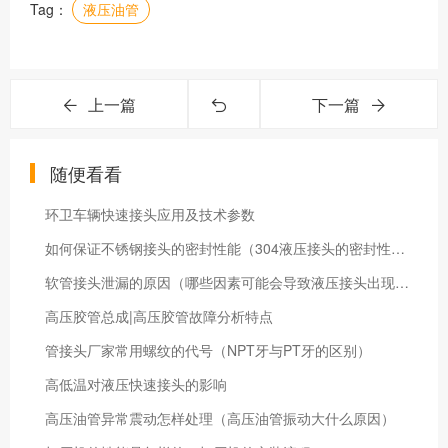
Tag：
液压油管
上一篇
下一篇
随便看看
环卫车辆快速接头应用及技术参数
如何保证不锈钢接头的密封性能（304液压接头的密封性怎样保证）
软管接头泄漏的原因（哪些因素可能会导致液压接头出现泄漏）
高压胶管总成|高压胶管故障分析特点
管接头厂家常用螺纹的代号（NPT牙与PT牙的区别）
高低温对液压快速接头的影响
高压油管异常震动怎样处理（高压油管振动大什么原因）