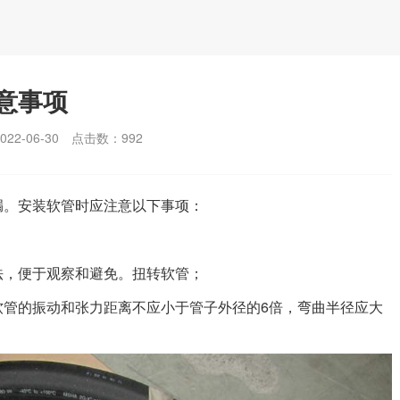
意事项
2-06-30
点击数：
992
漏。安装软管时应注意以下事项：
法，便于观察和避免。扭转软管；
软管的振动和张力距离不应小于管子外径的6倍，弯曲半径应大