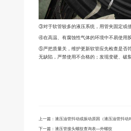
③对于软管较多的液压系统，用管夹固定或
④在高温、有腐蚀性气体的环境中不易使用
⑤严把质量关，维护更新软管应先检查是否
无缺陷，严禁使用不合格的；发现变硬、破
上一篇：
液压油管抖动或振动原因（液压油管抖动
下一篇：
液压管接头螺纹查询表—外螺纹