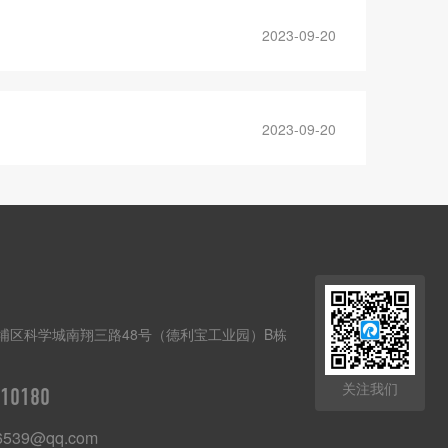
2023-09-20
2023-09-20
埔区科学城南翔三路48号（德利宝工业园）B栋
关注我们
10180
6539@qq.com