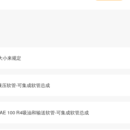
大小来规定
系列液压软管-可集成软管总成
-SAE 100 R4吸油和输送软管-可集成软管总成