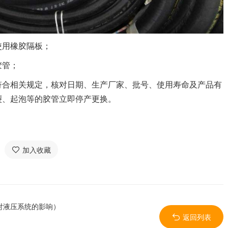
使用橡胶隔板；
胶管；
符合相关规定，核对日期、生产厂家、批号、使用寿命及产品有
裂、起泡等的胶管立即停产更换。
加入收藏
对液压系统的影响）
返回列表