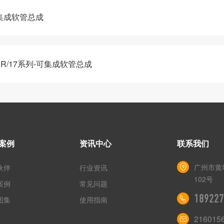
可集成软管总成
ER/17系列-可集成软管总成
案例
资讯中心
联系我们
广州市黄
伙伴
行业资讯
102号
案例
常见问题
189227
图集
使用指南
216015