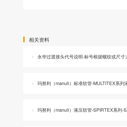
相关资料
永华过渡接头代号说明-标号根据螺纹或尺寸
玛努利（manuli）标准软管-MULTITEX
玛努利（manuli）液压软管-SPIRTEX系列