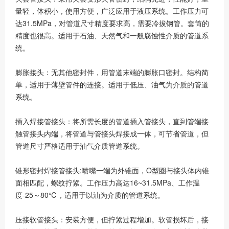
量轻，体积小，使用方便，广泛应用于液压系统。工作压力可
达31.5MPa，对管道尺寸精度要求高，需要冷拔钢管。套筒的
精度也很高。适用于石油、天然气和一般腐蚀性介质的管道系
统。
膨胀接头：无其他密封件，用管道末端的膨胀口密封。结构简
单，适用于薄壁管件的连接。适用于低压、油气为介质的管道
系统。
插入焊接管接头：将所需长度的管道插入管接头，直到管端接
触管接头内端，将管道与管接头焊接成一体，可节省管道，但
管道尺寸严格适用于油气介质管道系统。
锥形密封焊接管接头:喷嘴一端为外锥面，O型圈与接头体内锥
面相匹配，螺纹拧紧。工作压力高达16~31.5MPa、工作温
度-25～80℃，适用于以油为介质的管道系统。
压接软管接头：安装方便，但拧紧过程增加。软管损坏后，接