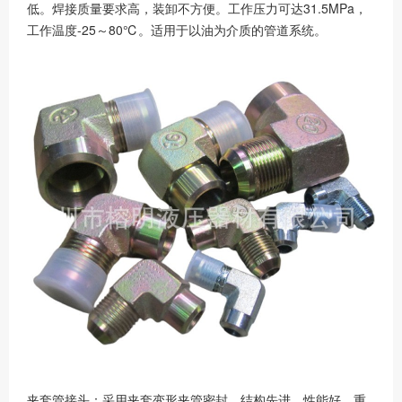
低。焊接质量要求高，装卸不方便。工作压力可达31.5MPa，
工作温度-25～80℃。适用于以油为介质的管道系统。
夹套管接头：采用夹套变形夹管密封，结构先进，性能好，重