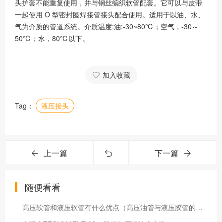
头护套不能重复使用，并与钢丝编织软管配套。它可以与皮带
一起使用 O 型密封圈焊接管接头配合使用。适用于以油、水、
气为介质的管道系统。介质温度:油:-30~80℃；空气，-30～
50℃；水，80℃以下。
加入收藏
Tag：
液压接头
上一篇
下一篇
随便看看
高压软管和液压软管有什么优点（高压油管与液压胶管的特点）