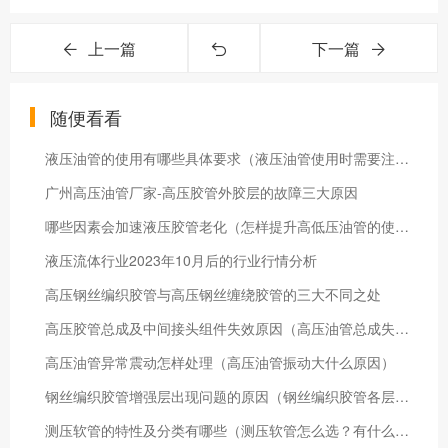
上一篇
下一篇
随便看看
液压油管的使用有哪些具体要求（液压油管使用时需要注意的问题）
广州高压油管厂家-高压胶管外胶层的故障三大原因
哪些因素会加速液压胶管老化（怎样提升高低压油管的使用寿命）
液压流体行业2023年10月后的行业行情分析
高压钢丝编织胶管与高压钢丝缠绕胶管的三大不同之处
高压胶管总成及中间接头组件失效原因（高压油管总成失效的七大原因）
高压油管异常震动怎样处理（高压油管振动大什么原因）
钢丝编织胶管增强层出现问题的原因（钢丝编织胶管各层常见的故障分析）
测压软管的特性及分类有哪些（测压软管怎么选？有什么特点？）