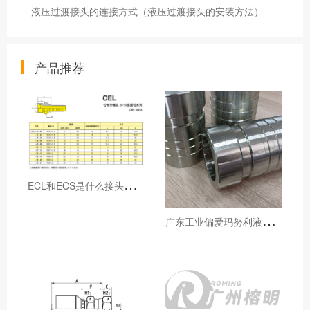
液压过渡接头的连接方式（液压过渡接头的安装方法）
产品推荐
E
CL和ECS是什么接头，用于什么胶管或管件
广
东工业偏爱玛努利液压产品的五大原因（代理深度分析）