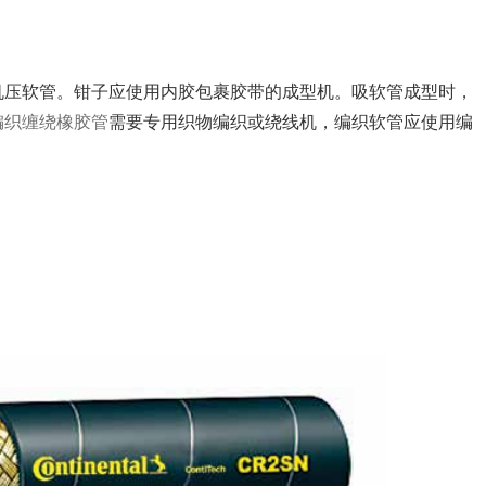
。
压软管。钳子应使用内胶包裹胶带的成型机。吸软管成型时，
编织缠绕橡胶管
需要专用织物编织或绕线机，编织软管应使用编