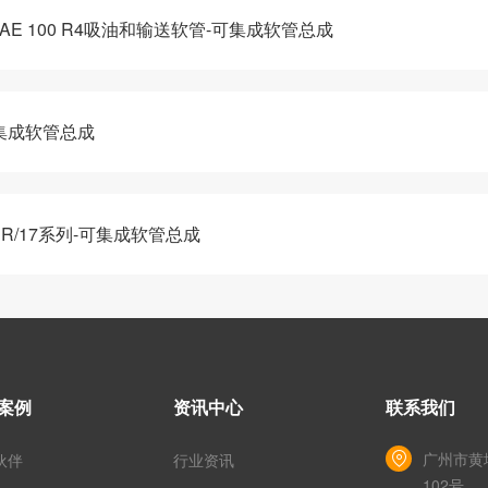
-SAE 100 R4吸油和输送软管-可集成软管总成
可集成软管总成
ER/17系列-可集成软管总成
案例
资讯中心
联系我们
广州市黄
伙伴
行业资讯
102号