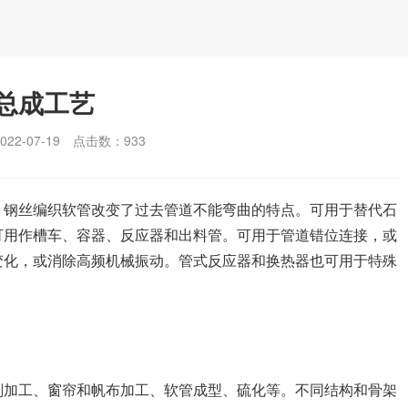
总成工艺
2-07-19
点击数：
933
。钢丝编织软管改变了过去管道不能弯曲的特点。可用于替代石
可用作槽车、容器、反应器和出料管。可用于管道错位连接，或
变化，或消除高频机械振动。管式反应器和换热器也可用于特殊
加工、窗帘和帆布加工、软管成型、硫化等。不同结构和骨架