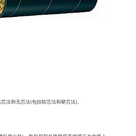
法和无芯法(包括软芯法和硬芯法)。