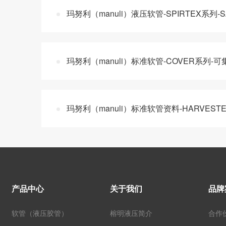
玛努利（manuli）液压软管-SPIRTEX系列
玛努利（manuli）标准软管-COVER系列-
玛努利（manuli）标准软管资料-HARVEST
产品中心
关于我们
品牌
软管（液压胶管）
榕明液压简介
合作