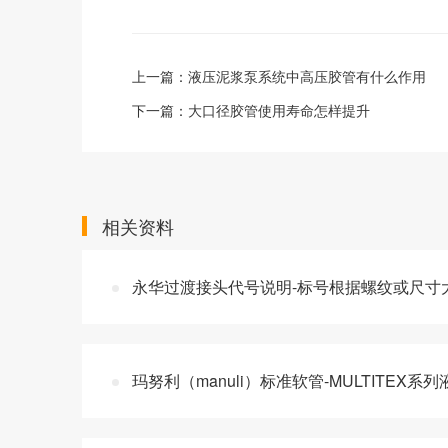
上一篇：
液压泥浆泵系统中高压胶管有什么作用
下一篇：
大口径胶管使用寿命怎样提升
相关资料
永华过渡接头代号说明-标号根据螺纹或尺寸
玛努利（manuli）标准软管-MULTITEX