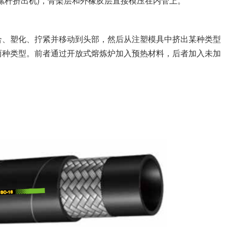
杆挤出机)，骨架层和外橡胶层直接模压在内管上。
、塑化、拧紧并移动到头部，然后从注塑模具中挤出某种类型
两种类型。前者通过开放式熔炼炉加入预热材料，后者加入未加