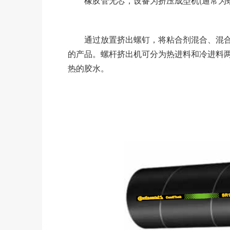
橡胶管无芯，设备为挤压成型机(通常为螺
通过放置挤出螺钉，将粘合剂混合、混合
的产品。螺杆挤出机可分为热进料和冷进料
热的胶水。