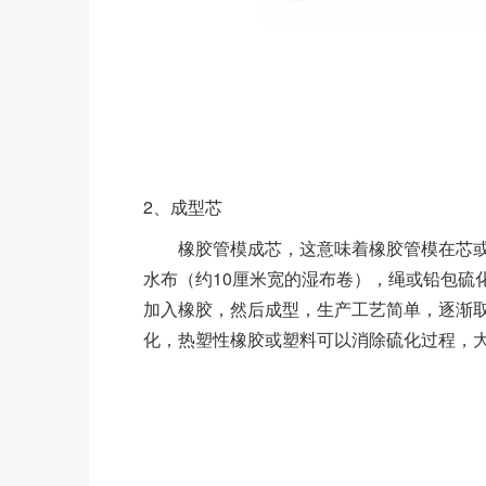
2、成型芯
橡胶管模成芯，这意味着橡胶管模在芯或
水布（约10厘米宽的湿布卷），绳或铅包硫
加入橡胶，然后成型，生产工艺简单，逐渐
化，热塑性橡胶或塑料可以消除硫化过程，