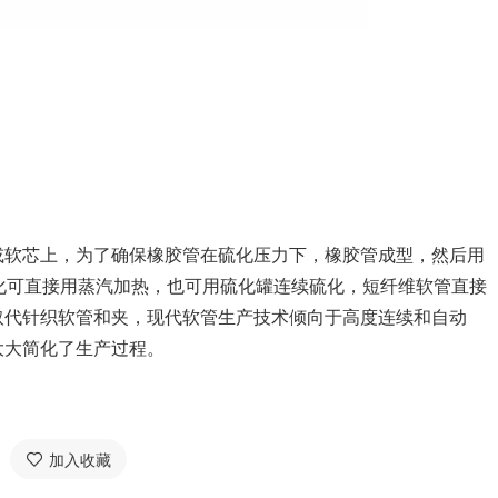
软芯上，为了确保橡胶管在硫化压力下，橡胶管成型，然后用
化可直接用蒸汽加热，也可用硫化罐连续硫化，短纤维软管直接
取代针织软管和夹，现代软管生产技术倾向于高度连续和自动
大大简化了生产过程。
加入收藏