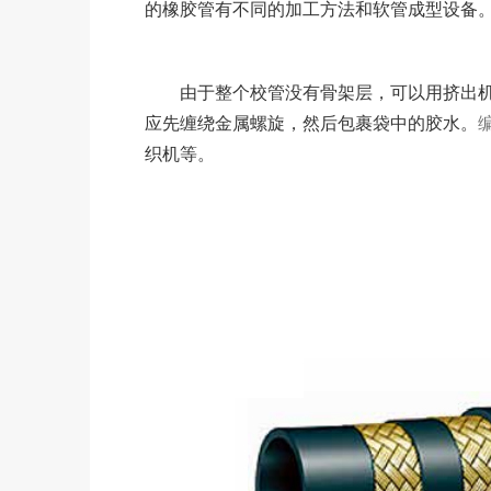
的橡胶管有不同的加工方法和软管成型设备
由于整个校管没有骨架层，可以用挤出机
应先缠绕金属螺旋，然后包裹袋中的胶水。
织机等。