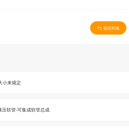
返回列表
大小来规定
系列液压软管-可集成软管总成