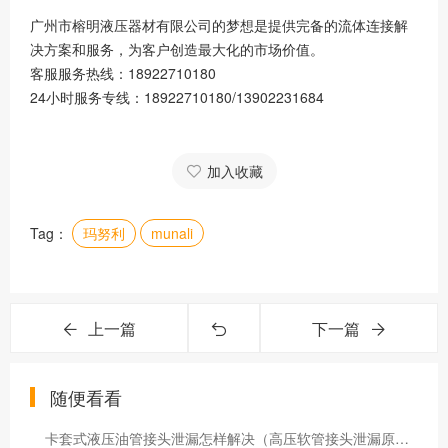
广州市榕明液压器材有限公司的梦想是提供完备的流体连接解
决方案和服务，为客户创造最大化的市场价值。
客服服务热线：18922710180
24小时服务专线：18922710180/13902231684
加入收藏
Tag：
玛努利
munali
上一篇
下一篇
随便看看
卡套式液压油管接头泄漏怎样解决（高压软管接头泄漏原因）