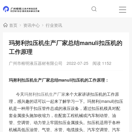
首页
资讯中心
行业资讯
玛努利扣压机生产厂家总结manuli扣压机的
工作原理
广州市榕明液压器材有限公司
2022-07-25
阅读
1152
玛努利扣压机生产厂家总结manuli扣压机的工作原理：
今天
玛努利扣压机生产厂家
来个大家讲讲扣压机的工作原
理，感兴趣的话可以一起来了解学习一下。玛努利(manuli)扣压
机是一种用于扣压管件总成的液压设备，通过扣压机模具对配
套金属接头施加收缩力，在配套工程机械或汽车制动管、油
管、空调管、动力管上牢固扣压金属接头。扣压机适用于各种
机械高低压油管、气管、水管、电缆接头、汽车空调管、汽车