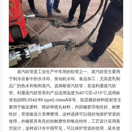
蒸汽软管是工业生产中常用的软管之一。蒸汽软管主要用
于制冷设备中的水冷却、发动机冷却、食品加工，尤其是乳制
品厂的热水和饱和蒸汽。选择耐蒸汽软管，首选利通蒸汽软
管。利通蒸汽软管系列产品适用温度为40°C至+210°C,适用标
准包括BS.5342/85.type2.classA等等。双层磨砂材料喷射管主
要用于输送磨料、喷砂和喷丸材料，内部橡胶导电性好，耐磨
性好，管道输送介质摩擦强，这种选择可以很好地保护管道的
使用，外橡胶具有良好的耐磨性和氧化特性，工艺设计采用真
空设计，这种设计在中国罕见，可以保护管道的使用，延长使