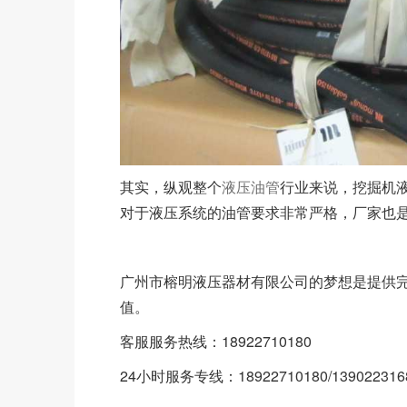
其实，纵观整个
液压油管
行业来说，挖掘机
对于液压系统的油管要求非常严格，厂家也
广州市榕明液压器材有限公司的梦想是提供
值。
客服服务热线：18922710180
24小时服务专线：18922710180/139022316