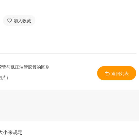
加入收藏
胶管与低压油管胶管的区别
返回列表
图片）
大小来规定