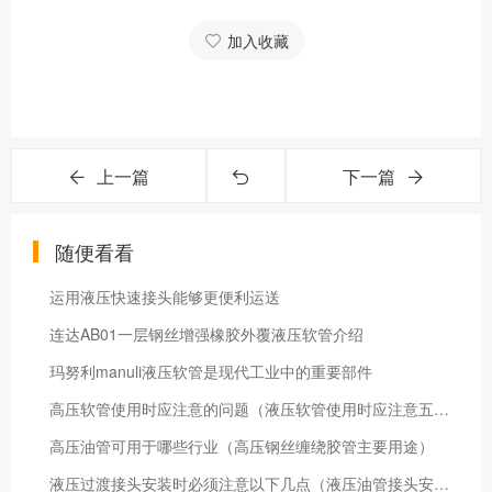
加入收藏
上一篇
下一篇
随便看看
运用液压快速接头能够更便利运送
连达AB01一层钢丝增强橡胶外覆液压软管介绍
玛努利manuli液压软管是现代工业中的重要部件
高压软管使用时应注意的问题（液压软管使用时应注意五大问题）
高压油管可用于哪些行业（高压钢丝缠绕胶管主要用途）
液压过渡接头安装时必须注意以下几点（液压油管接头安装需要注意的事项）