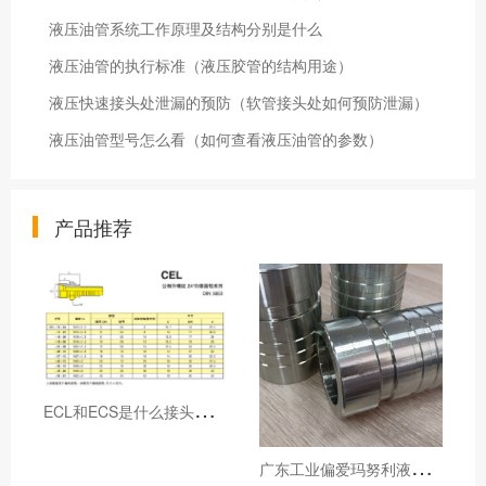
液压油管系统工作原理及结构分别是什么
液压油管的执行标准（液压胶管的结构用途）
液压快速接头处泄漏的预防（软管接头处如何预防泄漏）
液压油管型号怎么看（如何查看液压油管的参数）
产品推荐
E
CL和ECS是什么接头，用于什么胶管或管件
广
东工业偏爱玛努利液压产品的五大原因（代理深度分析）