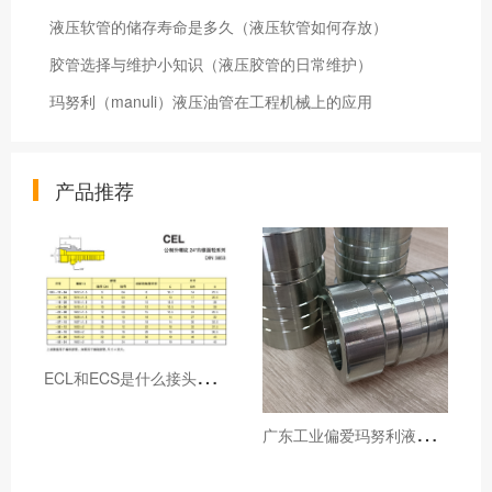
液压软管的储存寿命是多久（液压软管如何存放）
胶管选择与维护小知识（液压胶管的日常维护）
玛努利（manuli）液压油管在工程机械上的应用
产品推荐
E
CL和ECS是什么接头，用于什么胶管或管件
广
东工业偏爱玛努利液压产品的五大原因（代理深度分析）