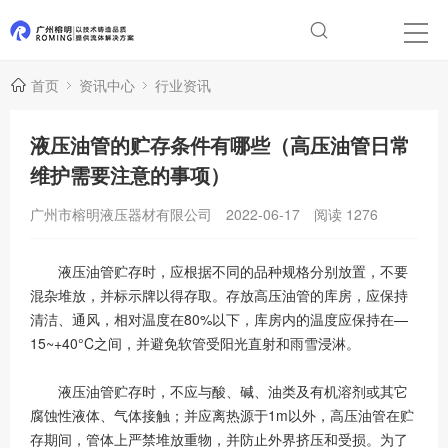
首页
资讯中心
行业资讯
液压油管的贮存条件有哪些（高压油管日常
维护需要注意的事项）
广州市榕明液压器材有限公司
2022-06-17
阅读
1276
液压油管贮存时，应根据不同的品种规格分别放置，不要
混杂堆放，并标示牌以得存取。存放高压油管的库房，应保持
清洁、通风，相对温度在80%以下，库房内的温度应保持在—
15~+40°C之间，并避免软管受阳光直射和雨雪浸淋。
液压油管贮存时，不应与酸、碱、油类及有机溶剂或其它
腐蚀性液体、气体接触；并应离热源于1m以外，高压油管在贮
存期间，管体上严禁堆放重物，并防止外界挤压和受损。为了