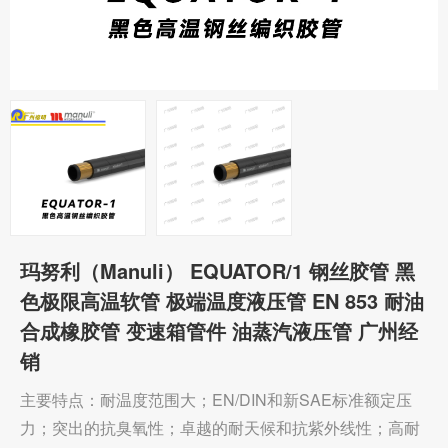
玛努利（Manuli） EQUATOR/1 钢丝胶管 黑
色极限高温软管 极端温度液压管 EN 853 耐油
合成橡胶管 变速箱管件 油蒸汽液压管 广州经
销
主要特点：耐温度范围大；EN/DIN和新SAE标准额定压
力；突出的抗臭氧性；卓越的耐天候和抗紫外线性；高耐