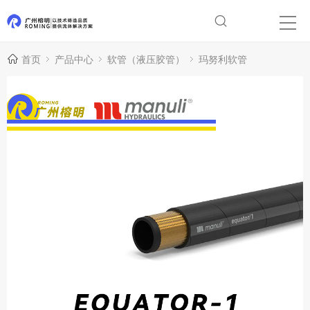
首页
产品中心
软管（液压胶管）
玛努利软管