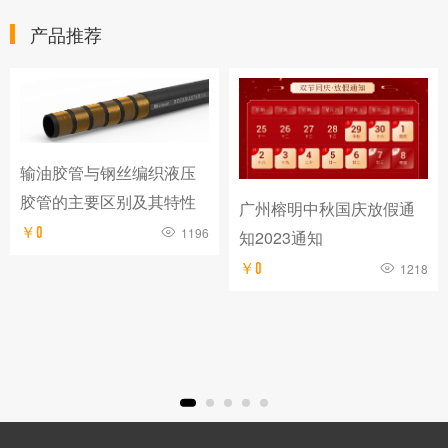
产品推荐
输油胶管与钢丝编织液压
胶管的主要区别及其特性
广州榕明中秋国庆放假通
￥0
1196
知2023通知
￥0
1218