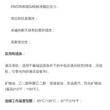
EN/DIN和新SAE标准额定压力；
突出的抗臭氧性；
卓越的耐天候和抗紫外线性；
高耐老化性；
应用和流体：
液压系统：适用于极端温度条件下的中低压液压软管(铸造，压缩
机，引擎仓内的液压设备等)。
矿物油，乙二醇和聚乙二醇，变速箱油，含油蒸汽，乳化矿物油
(最高212°F；/100℃)。
连续工作温度范围：
-55℃/135℃；-67°F/275°F；