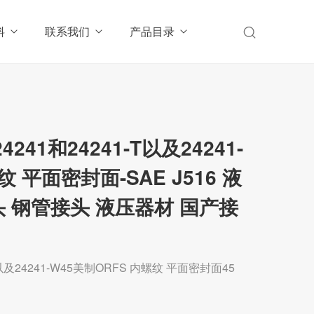
料
联系我们
产品目录
41和24241-T以及24241-
纹 平面密封面-SAE J516 液
 钢管接头 液压器材 国产接
以及24241-W45美制ORFS 内螺纹 平面密封面45