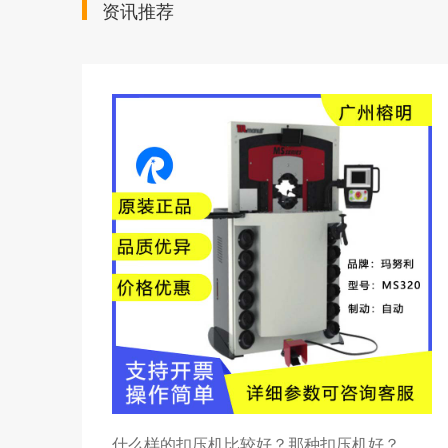
资讯推荐
1215
什么样的扣压机比较好？那种扣压机好？