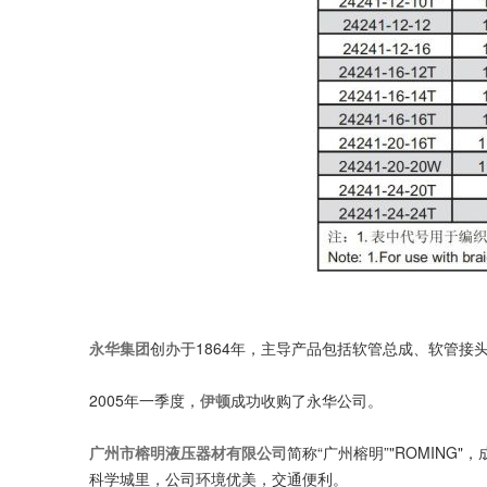
永华集团
创办于1864年，主导产品包括软管总成、软管接
2005年一季度，
伊顿
成功收购了永华公司。
广州市榕明液压器材有限公司
简称“广州榕明”"ROMIN
科学城里，公司环境优美，交通便利。