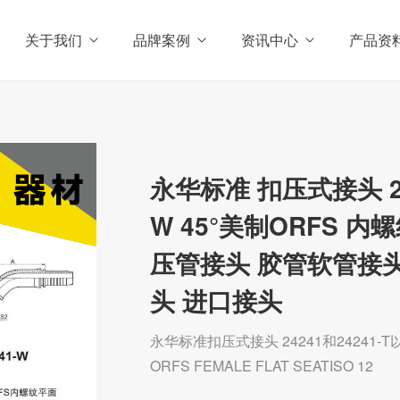
关于我们
品牌案例
资讯中心
产品资
永华标准 扣压式接头 242
W 45°美制ORFS 内螺
压管接头 胶管软管接头
头 进口接头
永华标准扣压式接头 24241和24241-T
ORFS FEMALE FLAT SEATISO 12