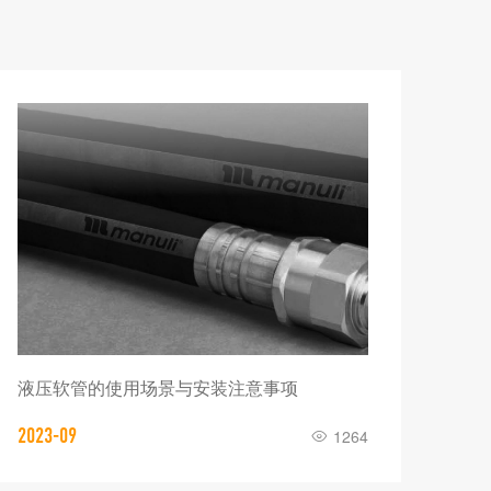
液压软管的使用场景与安装注意事项
玛努
2023-09
1264
2023