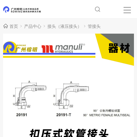
首页
产品中心
接头（液压接头）
管接头