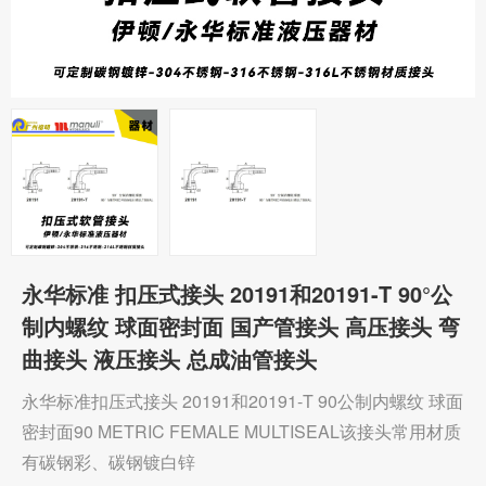
永华标准 扣压式接头 20191和20191-T 90°公
制内螺纹 球面密封面 国产管接头 高压接头 弯
曲接头 液压接头 总成油管接头
永华标准扣压式接头 20191和20191-T 90公制内螺纹 球面
密封面90 METRIC FEMALE MULTISEAL该接头常用材质
有碳钢彩、碳钢镀白锌