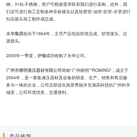
钢、316L不锈钢，用户可根据需求联系我们进行采购，此外，我
们还可进行加工定制各种非标接头以及给胶管-油管-软管-水管进行
扣压接头加工制作成总成。
永华集团
创办于1864年，主导产品包括软管总成、软管接头、过
渡接头。
2005年一季度，
伊顿
成功收购了永华公司。
广州市榕明液压器材有限公司
简称“广州榕明”"ROMING"，成立于
2004年，是一家集液压器材及设备的研发、生产、销售和售后服
务为一体的企业，公司总部设在风景秀丽并充满高科技的广州科学
城里，公司环境优美，交通便利。
产品推荐