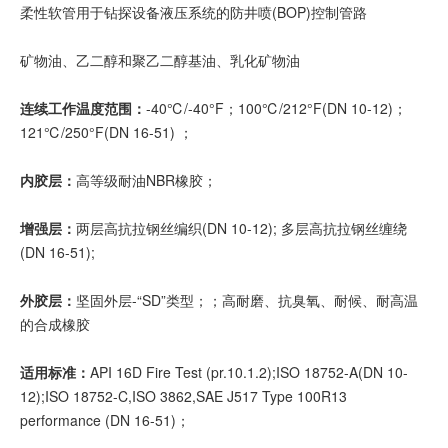
柔性软管用于钻探设备液压系统的防井喷(BOP)控制管路
矿物油、乙二醇和聚乙二醇基油、乳化矿物油
连续工作温度范围：
-40℃/-40°F；100℃/212°F(DN 10-12)；
121℃/250°F(DN 16-51) ；
内胶层：
高等级耐油NBR橡胶；
增强层：
两层高抗拉钢丝编织(DN 10-12); 多层高抗拉钢丝缠绕
(DN 16-51);
外胶层：
坚固外层-“SD”类型；；高耐磨、抗臭氧、耐候、耐高温
的合成橡胶
适用标准：
API 16D Fire Test (pr.10.1.2);ISO 18752-A(DN 10-
12);ISO 18752-C,ISO 3862,SAE J517 Type 100R13
performance (DN 16-51)；