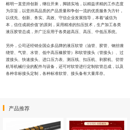
榕明一直坚持创新，继往开来，脚踏实地，以精益求精的工作态度
为宗旨，以坚持高品质的产品质量和争创一流的优质服务为方针，
以优先、创新、务实、高效、守信企业发展指导，本着“诚信为
本，信任成就价值”的原则，采用精准的扣压技术，生产加工各类
液压胶管总成，并广泛应用于各类超高压、高压、中低压系统。
另外，公司还经销全国众多品牌的液压软管（油管、胶管、钢丝缠
绕管、气管、水管、低中高压橡胶管）和软管接头（管接头）、过
渡接头、快速接头、进口压力表、测压线、扣压机、剥胶机、切管
机等机械行业的配件与设备，还可对软管进行定制软管总成，以及
各种非标接头定制，各种标准软管、接头备有大量库存。
产品推荐