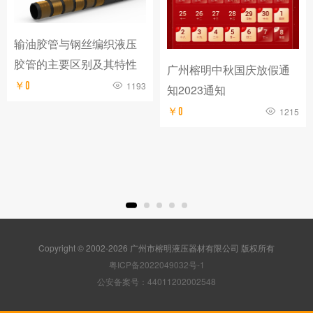
输油胶管与钢丝编织液压
胶管的主要区别及其特性
广州榕明中秋国庆放假通
￥0
1193
知2023通知
￥0
1215
Copyright © 2002-2026 广州市榕明液压器材有限公司 版权所有
粤ICP备2022049032号-1
公安备案号：44011202002548