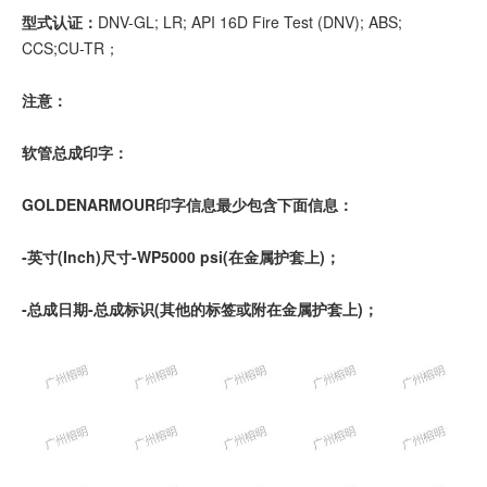
型式认证：
DNV-GL; LR; API 16D Fire Test (DNV); ABS;
CCS;CU-TR；
注意：
软管总成印字：
GOLDENARMOUR印字信息最少包含下面信息：
-英寸(Inch)尺寸-WP5000 psi(在金属护套上)；
-总成日期-总成标识(其他的标签或附在金属护套上)；