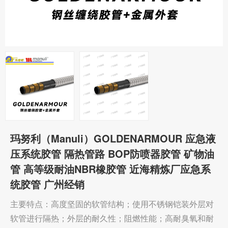
玛努利（Manuli）GOLDENARMOUR 应急液
压系统胶管 隔热管路 BOP防喷器胶管 矿物油
管 高等级耐油NBR橡胶管 近海精炼厂应急系
统胶管 广州经销
主要特点：高度坚固的软管结构；使用不锈钢铠装外层对
软管进行隔热；外层的耐久性；阻燃性能；高耐臭氧和耐