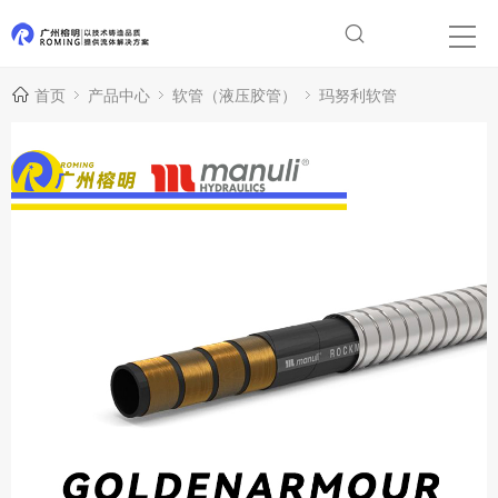
首页
产品中心
软管（液压胶管）
玛努利软管