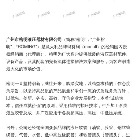
广州市榕明液压器材有限公司
（简称“榕明”，“广州榕
明”，“ROMING”）是意大利品牌玛努利（manuli）的经销国内授
权经销商（代理商）。榕明为广大客户提供优质的液压器材配件、
设备产品，及其配套的完备流体连接解决方案和服务，为客户创造
最大化的市场价值。
榕明一直坚持创新，继往开来，脚踏实地，以精益求精的工作态度
为宗旨，以坚持高品质的产品质量和争创一流的优质服务为方针，
以优先、创新、务实、高效、守信企业发展指导，本着“诚信为
本，信任成就价值”的原则，采用精准的扣压技术，生产加工各类
液压胶管总成，并广泛应用于各类超高压、高压、中低压系统。
另外，公司还经销全国众多品牌的液压软管（油管、胶管、钢丝缠
绕管、气管、水管、低中高压橡胶管）和软管接头（管接头）、过