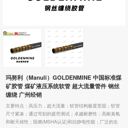
玛努利（Manuli）GOLDENMINE 中国标准煤
矿胶管 煤矿液压系统软管 超大流量管件 钢丝
缠绕 广州经销
主要特点：高压力，超大流量；软管结构极度坚固；软管
尺寸紧凑；通过苛刻的疲劳测试；卓越耐磨性；高耐臭氧
和耐天候性；阻燃(MSHA认证)和抗静电性能；广泛的生