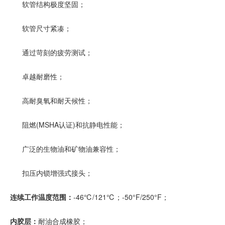
软管结构极度坚固；
软管尺寸紧凑；
通过苛刻的疲劳测试；
卓越耐磨性；
高耐臭氧和耐天候性；
阻燃(MSHA认证)和抗静电性能；
广泛的生物油和矿物油兼容性；
扣压内锁增强式接头；
连续工作温度范围：
-46℃/121℃；-50°F/250°F；
内胶层：
耐油合成橡胶；