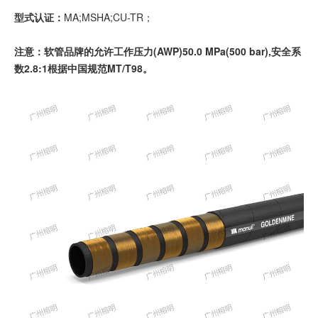
型式认证：
MA;MSHA;CU-TR；
注意：软管品牌的允许工作压力(AWP)50.0 MPa(500 bar),安全系
数2.8:1根据中国规范MT/T98。