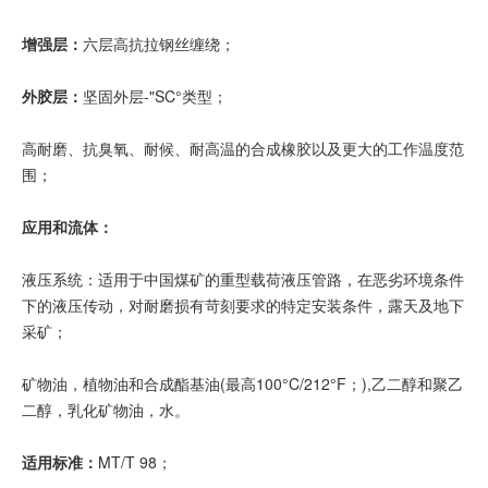
增强层：
六层高抗拉钢丝缠绕；
外胶层：
坚固外层-"SC°类型；
高耐磨、抗臭氧、耐候、耐高温的合成橡胶以及更大的工作温度范
围；
应用和流体：
液压系统：适用于中国煤矿的重型载荷液压管路，在恶劣环境条件
下的液压传动，对耐磨损有苛刻要求的特定安装条件，露天及地下
采矿；
矿物油，植物油和合成酯基油(最高100°C/212°F；),乙二醇和聚乙
二醇，乳化矿物油，水。
适用标准：
MT/T 98；