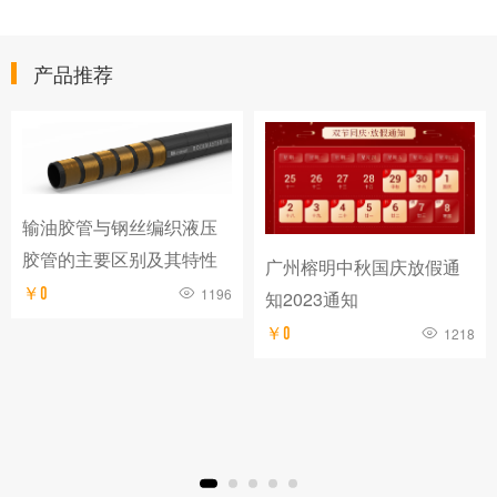
产品推荐
输油胶管与钢丝编织液压
胶管的主要区别及其特性
广州榕明中秋国庆放假通
￥0
1196
知2023通知
￥0
1218