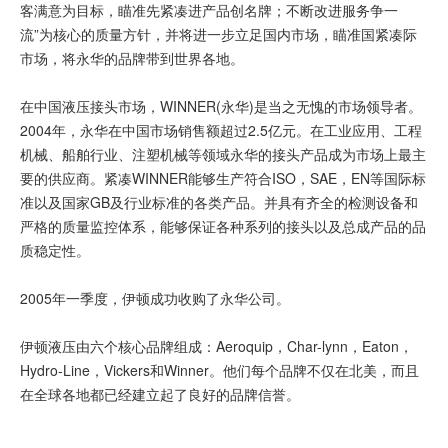
客满意为目标，瞄准先紧凑进产品创名牌；不断改进服务争一
流”为核心的质量方针，并将进一步立足国内市场，瞄准国紧凑际
市场，将永华的品牌带到世界各地。
在中国液压接头市场，WINNER(永华)是当之无愧的市场领导者。
2004年，永华在中国市场销售额超过2.5亿元。在工业应用、工程
机械、船舶行业、注塑机械等领域永华的接头产品成为市场上最主
要的供应商。紧凑WINNER能够生产符合ISO，SAE，EN等国际标
准以及国家GB及行业标准的各类产品。并具有齐全的检测设备和
严格的质量监控体系，能够保证各种系列的接头以及总成产品的品
质稳定性。
2005年一季度，伊顿成功收购了永华公司。
伊顿液压由六个核心品牌组成：Aeroquip，Char-lynn，Eaton，
Hydro-Line，Vickers和Winner。他们每个品牌不仅在北美，而且
在全球各地都已经建立起了良好的品牌信誉。