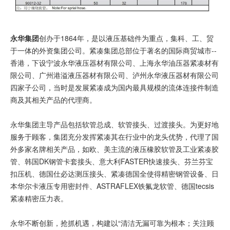
永华集团
创办于1864年，是以液压基础件为重点，集科、工、贸
于一体的外资集团公司。紧凑集团总部位于著名的国际商贸城市--
香港，下设宁波永华液压器材有限公司、上海永华油压器紧凑材有
限公司、广州港溢液压器材有限公司、泸州永华液压器材有限公司
四家子公司，当时是发展紧凑成为国内最具规模的流体连接件制造
商及其相关产品的代理商。
永华集团主导产品包括软管总成、软管接头、过渡接头。为更好地
服务于顾客，集团充分发挥紧凑其在行业中的龙头优势，代理了国
外多家名牌相关产品，如欧、美主流的液压橡胶软管及工业紧凑胶
管、韩国DK钢管卡套接头、意大利FASTER快速接头、芬兰芬宝
扣压机、德国仕必达测压接头、紧凑德国全使得精密钢管设备、日
本华尔卡液压专用密封件、ASTRAFLEX铁氟龙软管、德国tecsis
紧凑精密压力表。
永华不断创新，抢抓机遇，构建以“清洁无漏可靠为根本；关注顾