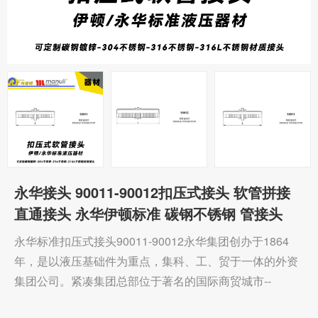
永华接头 90011-90012扣压式接头 软管拼接
直通接头 永华伊顿标准 碳钢不锈钢 管接头
永华标准扣压式接头90011-90012永华集团创办于1864
年，是以液压基础件为重点，集科、工、贸于一体的外资
集团公司。紧凑集团总部位于著名的国际商贸城市--