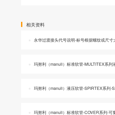
相关资料
永华过渡接头代号说明-标号根据螺纹或尺寸
玛努利（manuli）标准软管-MULTITEX
玛努利（manuli）液压软管-SPIRTEX系列
玛努利（manuli）标准软管-COVER系列-