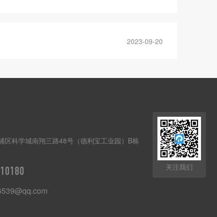
2023-09-20
埔区科学城南翔三路48号（德利宝工业园）B栋
关注我们
10180
6539@qq.com