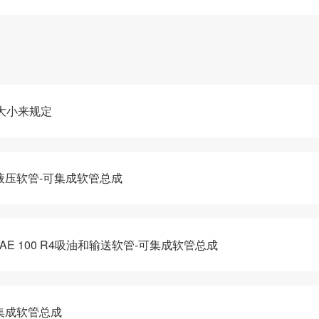
大小来规定
系列液压软管-可集成软管总成
-SAE 100 R4吸油和输送软管-可集成软管总成
可集成软管总成