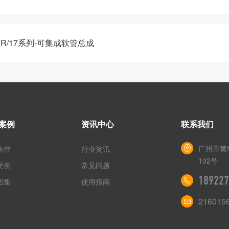
ER/17系列-可集成软管总成
案例
资讯中心
联系我们
广州市黄
伙伴
行业资讯
102号
案例
常见问题
189227
图集
使用指南
216015