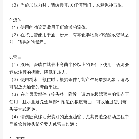
（3）当施加压力时，请缓慢开/关任何阀门，以避免冲击压。
2.流体
（1）使用的油管要适用于所输送的流体。
（2）在将油管使用于油、粉末、有毒化学物质和强酸或强碱之
前，请先咨询我司。
3.弯曲
（1）液压油管请在其最小弯曲半径以上的条件下使用，否则会
造成油管的折断、降低耐压力。
（2）使用粉末、颗粒时，根据条件可能产生易磨损现象，请尽
可能放大油管的弯曲半径。
（3）在金属零部件（接头处）附近，请勿在极端弯曲的状态下
使用，且尽量避免金属部件附近的极度弯曲，可以通过使用弯
头等方式避免。
（4）请勿随意移动安装好的液压油管，尤其要避免移动过程中
导致软管接头部分受力或弯曲过渡；
3、其它