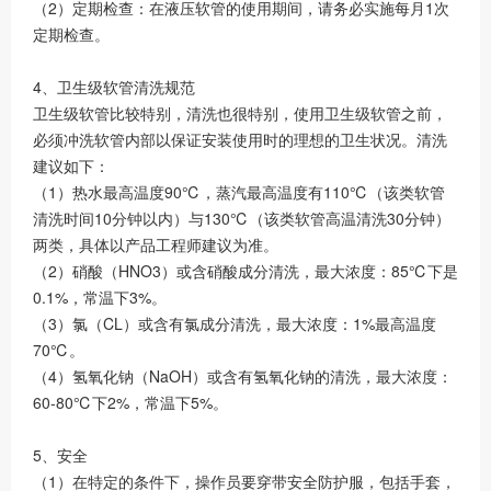
（2）定期检查：在液压软管的使用期间，请务必实施每月1次
定期检查。
4、卫生级软管清洗规范
卫生级软管比较特别，清洗也很特别，使用卫生级软管之前，
必须冲洗软管内部以保证安装使用时的理想的卫生状况。清洗
建议如下：
（1）热水最高温度90℃，蒸汽最高温度有110℃（该类软管
清洗时间10分钟以内）与130℃（该类软管高温清洗30分钟）
两类，具体以产品工程师建议为准。
（2）硝酸（HNO3）或含硝酸成分清洗，最大浓度：85℃下是
0.1%，常温下3%。
（3）氯（CL）或含有氯成分清洗，最大浓度：1%最高温度
70℃。
（4）氢氧化钠（NaOH）或含有氢氧化钠的清洗，最大浓度：
60-80℃下2%，常温下5%。
5、安全
（1）在特定的条件下，操作员要穿带安全防护服，包括手套，