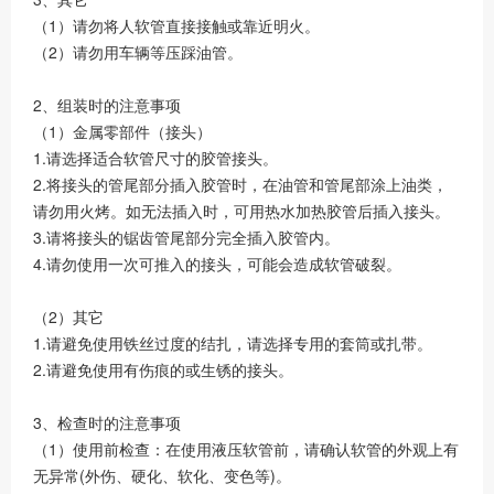
（1）请勿将人软管直接接触或靠近明火。
（2）请勿用车辆等压踩油管。
2、组装时的注意事项
（1）金属零部件（接头）
1.请选择适合软管尺寸的胶管接头。
2.将接头的管尾部分插入胶管时，在油管和管尾部涂上油类，
请勿用火烤。如无法插入时，可用热水加热胶管后插入接头。
3.请将接头的锯齿管尾部分完全插入胶管内。
4.请勿使用一次可推入的接头，可能会造成软管破裂。
（2）其它
1.请避免使用铁丝过度的结扎，请选择专用的套筒或扎带。
2.请避免使用有伤痕的或生锈的接头。
3、检查时的注意事项
（1）使用前检查：在使用液压软管前，请确认软管的外观上有
无异常(外伤、硬化、软化、变色等)。