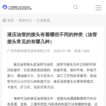
首页
资讯中心
行业资讯
液压油管的接头有着哪些不同的种类（油管
接头常见的有哪几种）
广州市榕明液压器材有限公司
2022-07-08
阅读
1426
液压油管接头是油管与油管、油管与液压元件之间的可拆
式衔接件，它应满意装拆便利、衔接牢靠、密封牢靠、外形尺
度小、通油能力大、压力丢失小、加工工艺性好等要求。按油
管与
液压油管接头
的衔接方法，液压油管接头主要有焊接式、
卡套式、扩口式、扣压式等方法;
每种方法的液压油管接头中，按接头的通路数量和方向分
有直通、直角、三通等类型;与机体的衔接方法有螺纹衔接、法