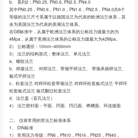
b、 系列2：PN0.25, PN0.6, PN2.5, PN4.0
其中PN0.25，PN0.6，PN1.0，PN1.6，PN2.5，PN4.0共6个
等级的法兰尺寸系属于以德国法兰为代表的欧洲法兰体系，其
余为美国法兰为代表的美洲法兰体系。
在GB标准中，从属于欧洲法兰体系的公称压力级最大的为
4Mpa，从属于美洲法兰体系的公称压力级最大为42Mpa。
2） 公称通径：10mm~4000mm
3） 法兰的结构形式：整体法兰、单元法兰
a、螺纹法兰
b、焊接法兰、 对焊法兰、带颈平焊法兰、 带颈承插焊法兰、
板式平焊法兰
c、松套法兰 对焊环松套带颈法兰 对焊环松套板式法兰 平焊环
松套板式法兰 板式翻过松套法兰
d、法兰盖（盲孔法兰）
4） 法兰密封面：平面、凹面、凹凸面、榫槽面、环连接面
二、 仪表常用的管法兰标准体系
1、 DIN标准
1） 常用压力等级：PN6，PN10，PN16，PN25，PN40，