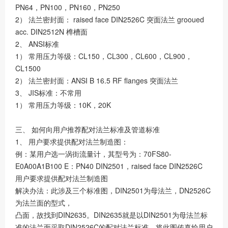
PN64，PN100，PN160，PN250
2） 法兰密封面： raised face DIN2526C 突面法兰 grooued
acc. DIN2512N 榫槽面
2、 ANSI标准
1） 常用压力等级：CL150，CL300，CL600，CL900，
CL1500
2） 法兰密封面：ANSI B 16.5 RF flanges 突面法兰
3、 JIS标准：不常用
1） 常用压力等级：10K，20K
三、 如何向用户推荐配对法兰标准及管道标准
1、 用户要求提供配对法兰制造图：
例：某用户选一涡街流量计，其型号为：70FS80-
E0A00A1B100 E：PN40 DIN2501，raised face DIN2526C
用户要求提供配对法兰制造图
解决办法：此涉及三个标准图，DIN2501为母法兰，DN2526C
为法兰面的型式，
凸面，故找到DIN2635。DIN2635就是以DIN2501为母法兰标
准的法兰面采取DIN2526C的配对法兰标准，将此图传真给用户