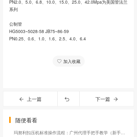
PN2.0、5.0、6.8、10.0、15.0、25.0、42.0Mpa为美国管法兰
系列
公制管
HG5003~5028-58 JB75~86-59
PN0.25、0.6、1.0、1.6、2.5、4.0、6.4
加入收藏
上一篇
下一篇
随便看看
玛努利扣压机标准操作流程：广州代理手把手教学（新手也能学会）