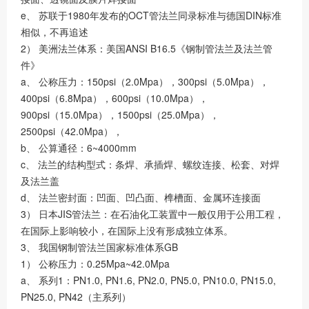
e、 苏联于1980年发布的OCT管法兰同录标准与德国DIN标准
相似，不再追述
2） 美洲法兰体系：美国ANSI B16.5《钢制管法兰及法兰管
件》
a、 公称压力：150psi（2.0Mpa），300psi（5.0Mpa），
400psi（6.8Mpa），600psi（10.0Mpa），
900psi（15.0Mpa），1500psi（25.0Mpa），
2500psi（42.0Mpa），
b、 公算通径：6~4000mm
c、 法兰的结构型式：条焊、承插焊、螺纹连接、松套、对焊
及法兰盖
d、 法兰密封面：凹面、凹凸面、榫槽面、金属环连接面
3） 日本JIS管法兰：在石油化工装置中一般仅用于公用工程，
在国际上影响较小，在国际上没有形成独立体系。
3、 我国钢制管法兰国家标准体系GB
1） 公称压力：0.25Mpa~42.0Mpa
a、 系列1：PN1.0, PN1.6, PN2.0, PN5.0, PN10.0, PN15.0,
PN25.0, PN42（主系列）