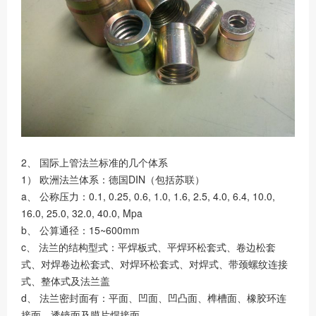
2、 国际上管法兰标准的几个体系
1） 欧洲法兰体系：德国DIN（包括苏联）
a、 公称压力：0.1, 0.25, 0.6, 1.0, 1.6, 2.5, 4.0, 6.4, 10.0,
16.0, 25.0, 32.0, 40.0, Mpa
b、 公算通径：15~600mm
c、 法兰的结构型式：平焊板式、平焊环松套式、卷边松套
式、对焊卷边松套式、对焊环松套式、对焊式、带颈螺纹连接
式、整体式及法兰盖
d、 法兰密封面有：平面、凹面、凹凸面、榫槽面、橡胶环连
接面、透镜面及膜片焊接面